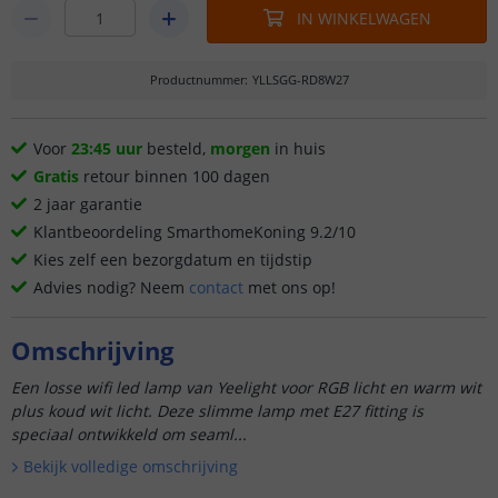
IN WINKELWAGEN
Productnummer
:
YLLSGG-RD8W27
Voor
23:45 uur
besteld,
morgen
in huis
Gratis
retour binnen 100 dagen
2 jaar garantie
Klantbeoordeling SmarthomeKoning 9.2/10
Kies zelf een bezorgdatum en tijdstip
Advies nodig? Neem
contact
met ons op!
Omschrijving
Een losse wifi led lamp van Yeelight voor RGB licht en warm wit
plus koud wit licht. Deze slimme lamp met E27 fitting is
speciaal ontwikkeld om seaml...
Bekijk volledige omschrijving