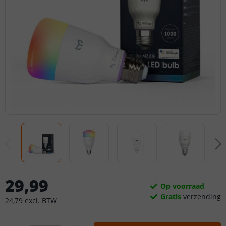
29
,
99
Op voorraad
Gratis
verzending
24
,
79
excl.
BTW