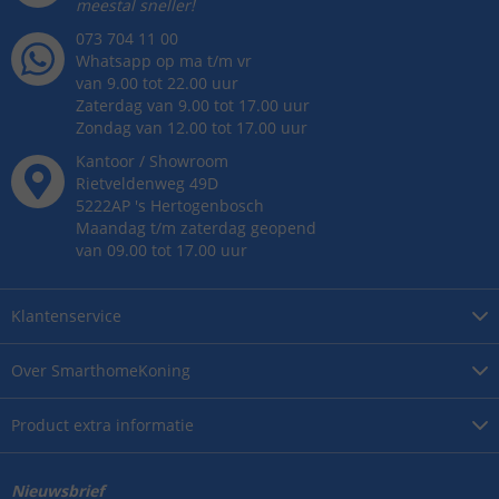
meestal sneller!
073 704 11 00
Whatsapp op ma t/m vr
van 9.00 tot 22.00 uur
Zaterdag van 9.00 tot 17.00 uur
Zondag van 12.00 tot 17.00 uur
Kantoor / Showroom
Rietveldenweg
49
D
5222AP
's
Hertogenbosch
Maandag t/m zaterdag geopend
van 09.00 tot 17.00 uur
Klantenservice
Over
SmarthomeKoning
Product
extra informatie
Nieuwsbrief