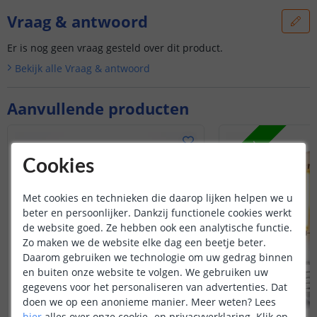
Vraag & antwoord
Er is nog geen vraag gesteld over dit product.
Bekijk alle
Vraag & antwoord
Aanvullende producten
NIEUW
Cookies
Met cookies en technieken die daarop lijken helpen we u
beter en persoonlijker. Dankzij functionele cookies werkt
de website goed. Ze hebben ook een analytische functie.
Zo maken we de website elke dag een beetje beter.
Daarom gebruiken we technologie om uw gedrag binnen
en buiten onze website te volgen. We gebruiken uw
gegevens voor het personaliseren van advertenties. Dat
doen we op een anonieme manier.
Meer weten?
Lees
hier
alles over onze cookie- en privacyverklaring. Klik op