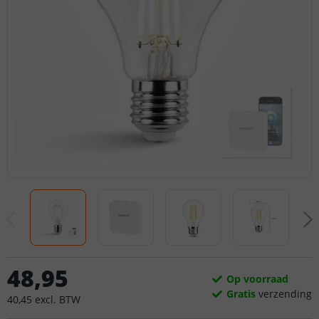
48
,
95
Op voorraad
Gratis
verzending
40
,
45
excl.
BTW