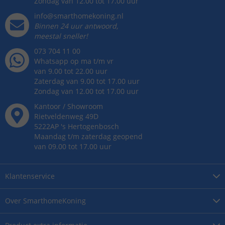
Zondag van 12.00 tot 17.00 uur
info@smarthomekoning.nl
Binnen 24 uur antwoord,
meestal sneller!
073 704 11 00
Whatsapp op ma t/m vr
van 9.00 tot 22.00 uur
Zaterdag van 9.00 tot 17.00 uur
Zondag van 12.00 tot 17.00 uur
Kantoor / Showroom
Rietveldenweg
49
D
5222AP
's
Hertogenbosch
Maandag t/m zaterdag geopend
van 09.00 tot 17.00 uur
Klantenservice
Over
SmarthomeKoning