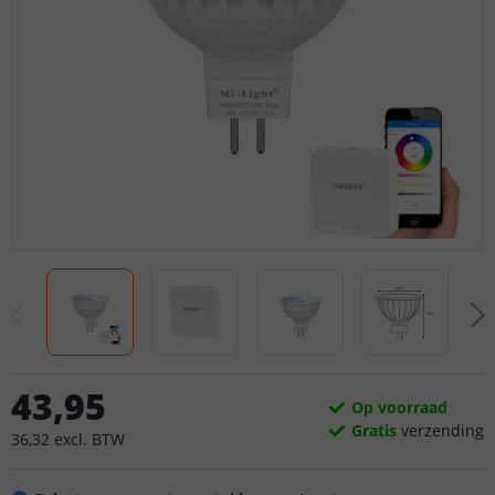
43
,
95
Op voorraad
Gratis
verzending
36
,
32
excl.
BTW