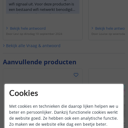
wifi signaal uit. Voor deze producten is
netwerk van thuis. 
een bestaand wifi netwerkt benodigd
niet thuis bent, zal 
om deze aan te kunnen koppelen.
door u gekozen tijds
Bekijk
hele
antwoord
Bekijk
hele
antwoo
Door
Levi
op
dinsdag 10 september 2024
Door
Louise
op
woensdag 2
Bekijk alle
Vraag & antwoord
Aanvullende producten
Cookies
Met cookies en technieken die daarop lijken helpen we u
beter en persoonlijker. Dankzij functionele cookies werkt
de website goed. Ze hebben ook een analytische functie.
Zo maken we de website elke dag een beetje beter.