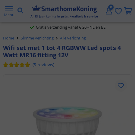
2 jaar garantie
Menu
Al
13
jaar koning in prijs, kwaliteit & service
Gratis verzending vanaf € 20,- NL en BE
Home
Slimme verlichting
Alle verlichting
Klantbeoordeling 9.1
Wifi set met 1 tot 4 RGBWW Led spots 4
Watt MR16 fitting 12V
Voor 23:45 uur besteld,
morgen in huis
(
5
reviews
)