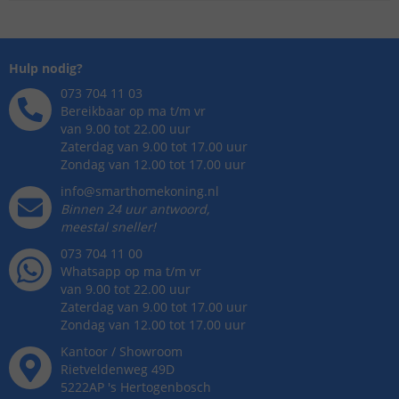
Hulp nodig?
073 704 11 03
Bereikbaar op ma t/m vr
van 9.00 tot 22.00 uur
Zaterdag van 9.00 tot 17.00 uur
Zondag van 12.00 tot 17.00 uur
info@smarthomekoning.nl
Binnen 24 uur antwoord,
meestal sneller!
073 704 11 00
Whatsapp op ma t/m vr
van 9.00 tot 22.00 uur
Zaterdag van 9.00 tot 17.00 uur
Zondag van 12.00 tot 17.00 uur
Kantoor / Showroom
Rietveldenweg
49
D
5222AP
's
Hertogenbosch