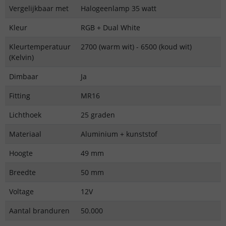
Vergelijkbaar met
Halogeenlamp 35 watt
Kleur
RGB + Dual White
Kleurtemperatuur
2700 (warm wit) - 6500 (koud wit)
(Kelvin)
Dimbaar
Ja
Fitting
MR16
Lichthoek
25 graden
Materiaal
Aluminium + kunststof
Hoogte
49 mm
Breedte
50 mm
Voltage
12V
Aantal branduren
50.000