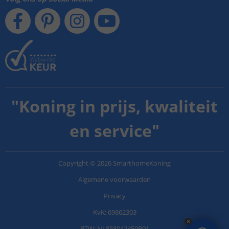
"
Koning in prijs, kwaliteit
en service
"
Copyright
©
2026
SmarthomeKoning
Algemene voorwaarden
Privacy
KvK: 69862303
BTW: NL858042459B01