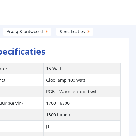
Vraag & antwoord
Specificaties
pecificaties
ruik
15 Watt
met
Gloeilamp 100 watt
RGB + Warm en koud wit
ur (Kelvin)
1700 - 6500
t
1300 lumen
Ja