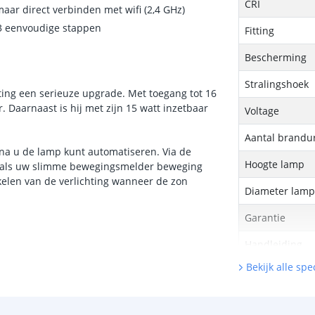
CRI
aar direct verbinden met wifi (2,4 GHz)
 3 eenvoudige stappen
Fitting
Bescherming
Stralingshoek
ing een serieuze upgrade. Met toegang tot 16
. Daarnaast is hij met zijn 15 watt inzetbaar
Voltage
Aantal brandu
na u de lamp kunt automatiseren. Via de
Hoogte lamp
n als uw slimme bewegingsmelder beweging
kelen van de verlichting wanneer de zon
Diameter lam
Garantie
Handleiding
Bekijk alle spec