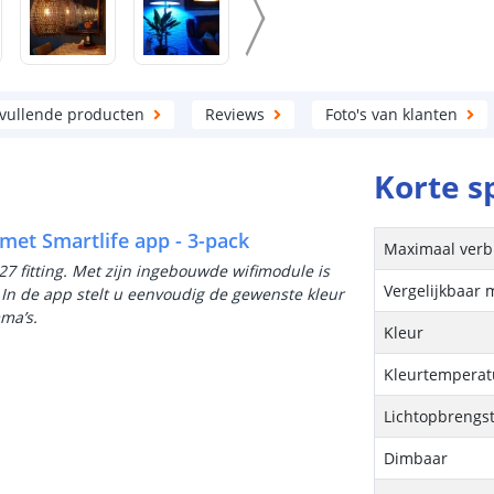
vullende producten
Reviews
Foto's van klanten
Korte s
et Smartlife app - 3-pack
Maximaal verb
7 fitting. Met zijn ingebouwde wifimodule is
Vergelijkbaar 
 In de app stelt u eenvoudig de gewenste kleur
mma’s.
Kleur
Kleurtemperatu
Lichtopbrengs
Dimbaar