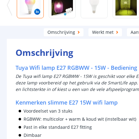
Omschrijving
Werkt met
Aan
Omschrijving
Tuya Wifi lamp E27 RGBWW - 15W - Bediening m
De Tuya wifi lamp E27 RGBWW - 15W is geschikt voor elke E2
deze lamp voorbereid op het gebruik via de SmartLife app.
en lichtsterkte in of kiest u een van de vele afspeelprogra
Kenmerken slimme E27 15W wifi lamp
Voordeelset van 3 stuks
RGBWW: multicolor + warm & koud wit (instelbaar wit)
Past in elke standaard E27 fitting
Dimbaar