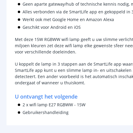
Geen aparte gateway/hub of technische kennis nodig, m
Alles verbonden via de SmartLife app en gekoppeld in
Werkt ook met Google Home en Amazon Alexa
Geschikt voor Android en iOS
Met deze 15W RGBWW wifi lamp geeft u uw slimme verlicht
miljoen kleuren zet deze wifi lamp elke gewenste sfeer neer
voor verschillende doeleinden.
U koppelt de lamp in 3 stappen aan de SmartLife app waar
SmartLife app kunt u een slimme lamp in- en uitschakele
detecteert. Een ander voorbeeld is het automatisch inscha
ondergaat of wanneer u thuiskomt.
U ontvangt het volgende
2 x wifi lamp E27 RGBWW - 15W
Gebruikershandleiding