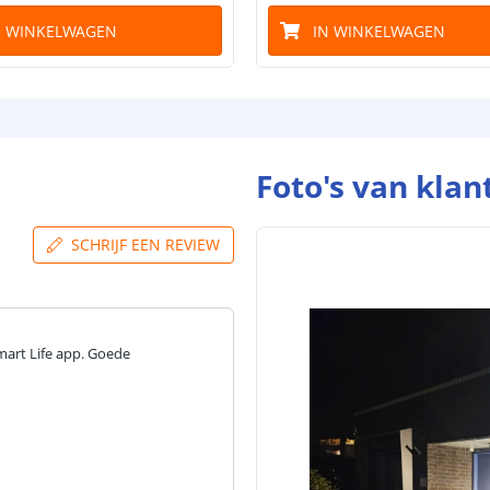
N WINKELWAGEN
IN WINKELWAGEN
Foto's van klan
SCHRIJF EEN REVIEW
mart Life app. Goede