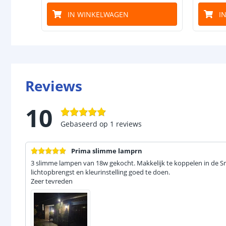
IN WINKELWAGEN
I
Reviews
10
Gebaseerd op
1
reviews
Prima slimme lamprn
3 slimme lampen van 18w gekocht. Makkelijk te koppelen in de S
lichtopbrengst en kleurinstelling goed te doen.
Zeer tevreden