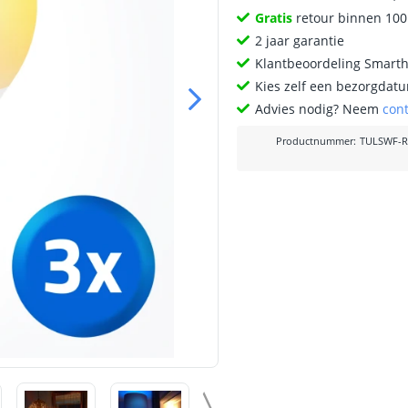
Gratis
retour binnen 10
2 jaar garantie
Klantbeoordeling Smart
Kies zelf een bezorgdatu
Advies nodig? Neem
con
Productnummer
:
TULSWF-R