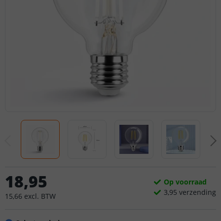
18
,
95
Op voorraad
3,
95
verzending
15
,
66
excl.
BTW