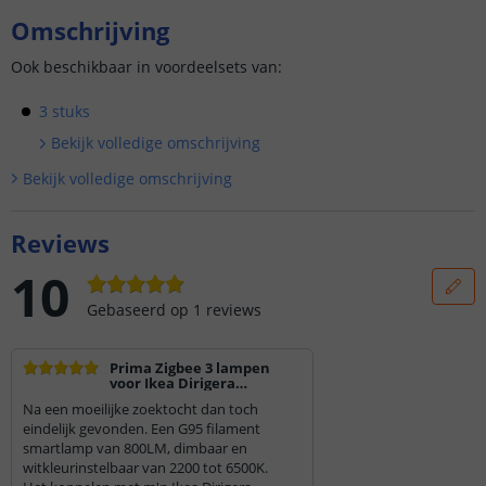
Omschrijving
Ook beschikbaar in voordeelsets van:
3 stuks
Bekijk volledige omschrijving
Bekijk volledige omschrijving
Reviews
10
Gebaseerd op
1
reviews
Prima Zigbee 3 lampen
voor Ikea Dirigera
systeem.
Na een moeilijke zoektocht dan toch
eindelijk gevonden. Een G95 filament
smartlamp van 800LM, dimbaar en
witkleurinstelbaar van 2200 tot 6500K.