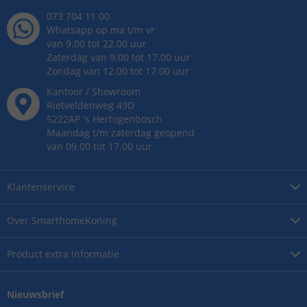
073 704 11 00
Whatsapp op ma t/m vr
van 9.00 tot 22.00 uur
Zaterdag van 9.00 tot 17.00 uur
Zondag van 12.00 tot 17.00 uur
Kantoor / Showroom
Rietveldenweg
49
D
5222AP
's
Hertogenbosch
Maandag t/m zaterdag geopend
van 09.00 tot 17.00 uur
Klantenservice
Over
SmarthomeKoning
Product
extra informatie
Nieuwsbrief