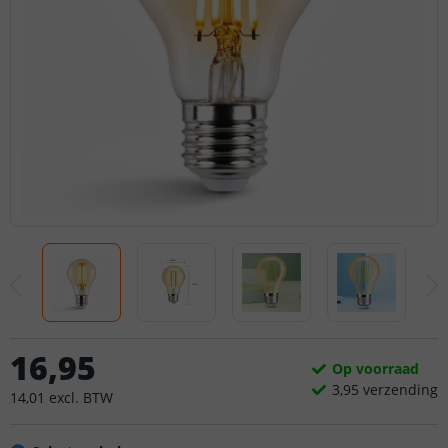
16
,
95
Op voorraad
3,
95
verzending
14
,
01
excl.
BTW