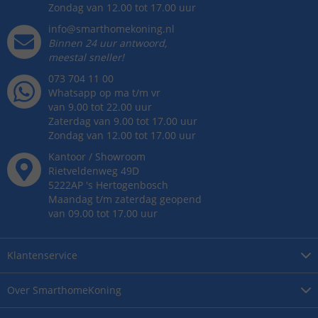
Zondag van 12.00 tot 17.00 uur
info@smarthomekoning.nl
Binnen 24 uur antwoord,
meestal sneller!
073 704 11 00
Whatsapp op ma t/m vr
van 9.00 tot 22.00 uur
Zaterdag van 9.00 tot 17.00 uur
Zondag van 12.00 tot 17.00 uur
Kantoor / Showroom
Rietveldenweg
49
D
5222AP
's
Hertogenbosch
Maandag t/m zaterdag geopend
van 09.00 tot 17.00 uur
Klantenservice
Over
SmarthomeKoning