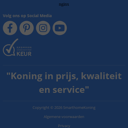
Volg ons op Social Media
"
Koning in prijs, kwaliteit
en service
"
Copyright
©
2026
SmarthomeKoning
Algemene voorwaarden
Privacy