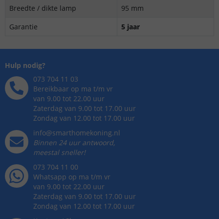
Breedte / dikte lamp
95 mm
Garantie
5 jaar
Hulp nodig?
073 704 11 03
Bereikbaar op ma t/m vr
van 9.00 tot 22.00 uur
Zaterdag van 9.00 tot 17.00 uur
Zondag van 12.00 tot 17.00 uur
info@smarthomekoning.nl
Binnen 24 uur antwoord,
meestal sneller!
073 704 11 00
Whatsapp op ma t/m vr
van 9.00 tot 22.00 uur
Zaterdag van 9.00 tot 17.00 uur
Zondag van 12.00 tot 17.00 uur