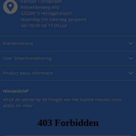
Kantoor / Showroom
Rietveldenweg
49
D
5222AP
's
Hertogenbosch
Maandag t/m zaterdag geopend
van 09.00 tot 17.00 uur
Klantenservice
Over
SmarthomeKoning
Product
extra informatie
Nieuwsbrief
Altijd als eerste op de hoogte van het laatste nieuws, onze
acties en meer.