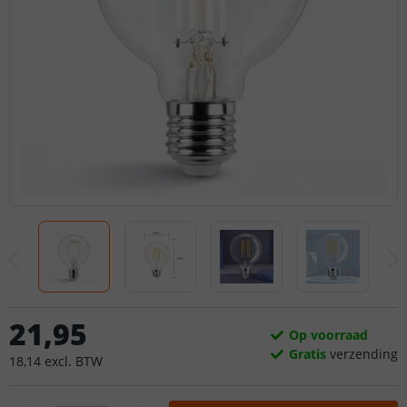
21
,
95
Op voorraad
Gratis
verzending
18
,
14
excl.
BTW