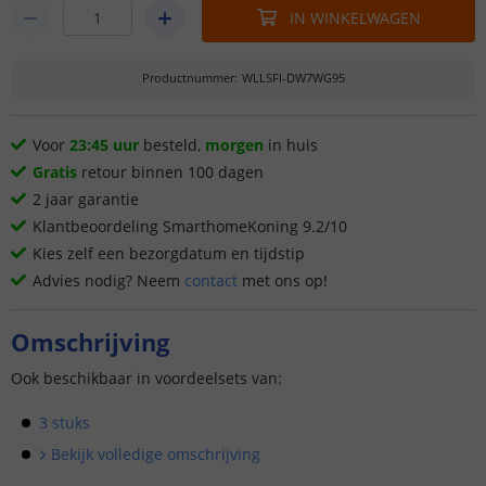
IN WINKELWAGEN
Productnummer
:
WLLSFI-DW7WG95
Voor
23:45 uur
besteld,
morgen
in huis
Gratis
retour binnen 100 dagen
2 jaar garantie
Klantbeoordeling SmarthomeKoning 9.2/10
Kies zelf een bezorgdatum en tijdstip
Advies nodig? Neem
contact
met ons op!
Omschrijving
Ook beschikbaar in voordeelsets van:
3 stuks
Bekijk volledige omschrijving