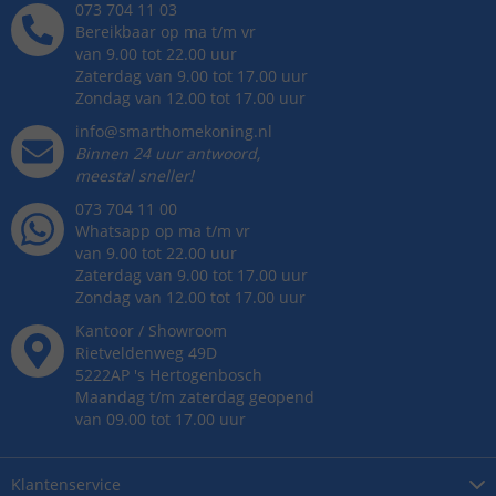
073 704 11 03
Bereikbaar op ma t/m vr
van 9.00 tot 22.00 uur
Zaterdag van 9.00 tot 17.00 uur
Zondag van 12.00 tot 17.00 uur
info@smarthomekoning.nl
Binnen 24 uur antwoord,
meestal sneller!
073 704 11 00
Whatsapp op ma t/m vr
van 9.00 tot 22.00 uur
Zaterdag van 9.00 tot 17.00 uur
Zondag van 12.00 tot 17.00 uur
Kantoor / Showroom
Rietveldenweg
49
D
5222AP
's
Hertogenbosch
Maandag t/m zaterdag geopend
van 09.00 tot 17.00 uur
Klantenservice