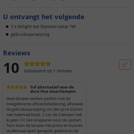
U ontvangt het volgende
3 x Milight led filament lamp 7W
gebruiksaanwijzing
Reviews
10
Gebaseerd op
1
reviews
Tof alternatief voor de
dure Hue smartlampen
Deze lampen werken perfect met de
meegeleverde afstandsbediening, alhoewel
de gebruiksaanwijzing om die op te starten
niet helemaal klopt. 2 van de 3 lampen heb
ik geen 3 X zien knipperen voor de opstart.
Toch doen de lampen het prima en kunnen
ze allemaal apart geregeld, gedimd en de