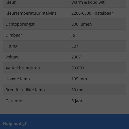
Kleur
Warm & koud wit
Kleurtemperatuur (Kelvin)
2200-6500 (instelbaar)
Lichtopbrengst
800 lumen
Dimbaar
Ja
Fitting
E27
Voltage
230V
Aantal branduren
50.000
Hoogte lamp
105 mm
Breedte / dikte lamp
60 mm
Garantie
5 jaar
Hulp nodig?