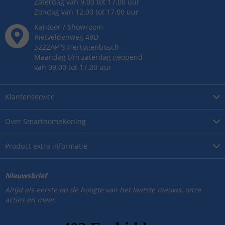
Zaterdag van 9.00 tot 17.00 uur
Zondag van 12.00 tot 17.00 uur
Kantoor / Showroom
Rietveldenweg
49
D
5222AP
's
Hertogenbosch
Maandag t/m zaterdag geopend
van 09.00 tot 17.00 uur
Klantenservice
Over
SmarthomeKoning
Product
extra informatie
Nieuwsbrief
Altijd als eerste op de hoogte van het laatste nieuws, onze
acties en meer.