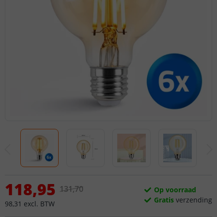
118
,
95
131
,
70
Op voorraad
Gratis
verzending
98
,
31
excl.
BTW