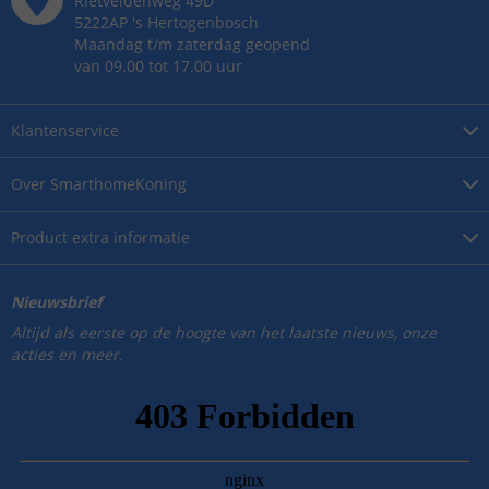
Rietveldenweg
49
D
5222AP
's
Hertogenbosch
Maandag t/m zaterdag geopend
van 09.00 tot 17.00 uur
Klantenservice
Over
SmarthomeKoning
Product
extra informatie
Nieuwsbrief
Altijd als eerste op de hoogte van het laatste nieuws, onze
acties en meer.