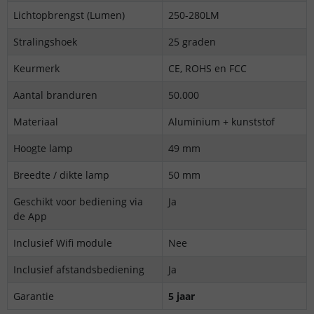
Lichtopbrengst (Lumen)
250-280LM
Stralingshoek
25 graden
Keurmerk
CE, ROHS en FCC
Aantal branduren
50.000
Materiaal
Aluminium + kunststof
Hoogte lamp
49 mm
Breedte / dikte lamp
50 mm
Geschikt voor bediening via
Ja
de App
Inclusief Wifi module
Nee
Inclusief afstandsbediening
Ja
Garantie
5 jaar