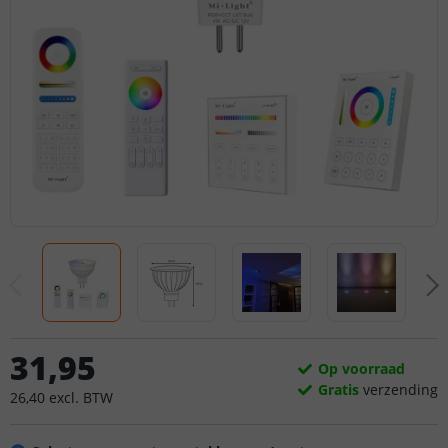
31
,
95
Op voorraad
Gratis
verzending
26
,
40
excl.
BTW