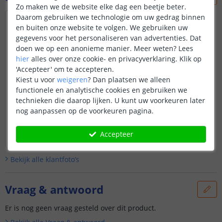
Zo maken we de website elke dag een beetje beter.
Daarom gebruiken we technologie om uw gedrag binnen
en buiten onze website te volgen. We gebruiken uw
gegevens voor het personaliseren van advertenties. Dat
doen we op een anonieme manier.
Meer weten?
Lees
hier
alles over onze cookie- en privacyverklaring. Klik op
'Accepteer' om te accepteren.
Kiest u voor
weigeren
?
Dan plaatsen we alleen
functionele en analytische cookies en gebruiken we
technieken die daarop lijken. U kunt uw voorkeuren later
nog aanpassen op de voorkeuren pagina.
Accepteer
Bekijk alle
klantfoto’s
Vraag & antwoord
Er is nog geen vraag gesteld over dit product.