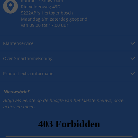
Kantoor / Showroom
Rietveldenweg
49
D
5222AP
's
Hertogenbosch
Maandag t/m zaterdag geopend
van 09.00 tot 17.00 uur
Klantenservice
Over
SmarthomeKoning
Product
extra informatie
Nieuwsbrief
Altijd als eerste op de hoogte van het laatste nieuws, onze
acties en meer.