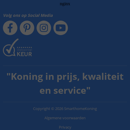
Volg ons op Social Media
"
Koning in prijs, kwaliteit
en service
"
Copyright
©
2026
SmarthomeKoning
Algemene voorwaarden
Privacy