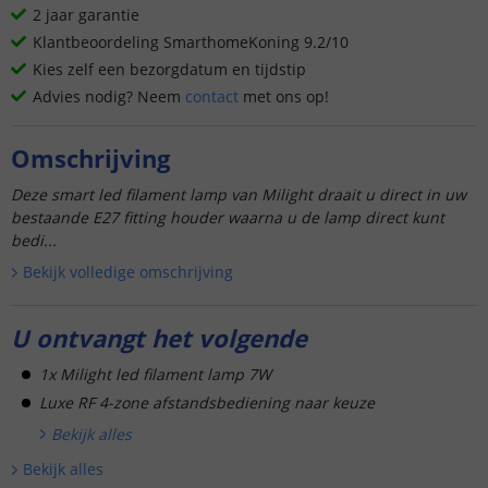
2 jaar garantie
Klantbeoordeling SmarthomeKoning 9.2/10
Kies zelf een bezorgdatum en tijdstip
Advies nodig? Neem
contact
met ons op!
Omschrijving
Deze smart led filament lamp van Milight draait u direct in uw
bestaande E27 fitting houder waarna u de lamp direct kunt
bedi...
Bekijk volledige omschrijving
U ontvangt het volgende
1x Milight led filament lamp 7W
Luxe RF 4-zone afstandsbediening naar keuze
Bekijk alle
s
Bekijk alle
s