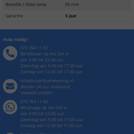
Breedte / dikte lamp
95 mm
Garantie
5 jaar
Hulp nodig?
073 704 11 03
Bereikbaar op ma t/m vr
van 9.00 tot 22.00 uur
Zaterdag van 9.00 tot 17.00 uur
Zondag van 12.00 tot 17.00 uur
info@smarthomekoning.nl
Binnen 24 uur antwoord,
meestal sneller!
073 704 11 00
Whatsapp op ma t/m vr
van 9.00 tot 22.00 uur
Zaterdag van 9.00 tot 17.00 uur
Zondag van 12.00 tot 17.00 uur