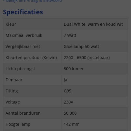
Bekijk alle
Vraag & antwoord
Specificaties
Kleur
Dual White: warm en koud wit
Maximaal verbruik
7 Watt
Vergelijkbaar met
Gloeilamp 50 watt
Kleurtemperatuur (Kelvin)
2200 - 6500
(instelbaar)
Lichtopbrengst
800 lumen
Dimbaar
Ja
Fitting
G95
Voltage
230V
Aantal branduren
50.000
Hoogte lamp
142 mm