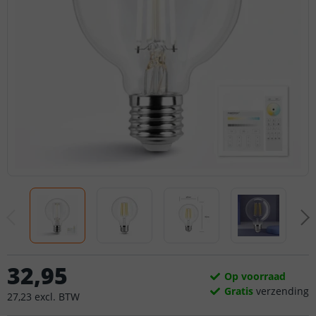
32
,
95
Op voorraad
Gratis
verzending
27
,
23
excl.
BTW