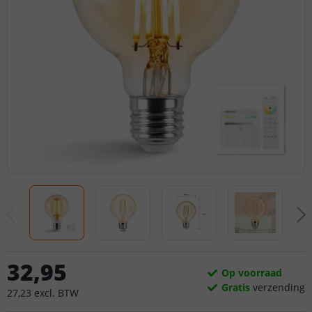
32
,
95
Op voorraad
Gratis
verzending
27
,
23
excl.
BTW