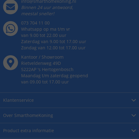
info@smarthomekoning.nl
Binnen 24 uur antwoord,
meestal sneller!
073 704 11 00
Whatsapp op ma t/m vr
van 9.00 tot 22.00 uur
Zaterdag van 9.00 tot 17.00 uur
Zondag van 12.00 tot 17.00 uur
Kantoor / Showroom
Rietveldenweg
49
D
5222AP
's
Hertogenbosch
Maandag t/m zaterdag geopend
van 09.00 tot 17.00 uur
Klantenservice
Over
SmarthomeKoning
Product
extra informatie