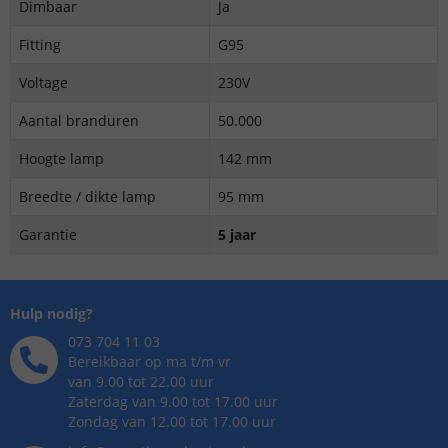
Dimbaar
Ja
Fitting
G95
Voltage
230V
Aantal branduren
50.000
Hoogte lamp
142 mm
Breedte / dikte lamp
95 mm
Garantie
5 jaar
Hulp nodig?
073 704 11 03
Bereikbaar op ma t/m vr
van 9.00 tot 22.00 uur
Zaterdag van 9.00 tot 17.00 uur
Zondag van 12.00 tot 17.00 uur