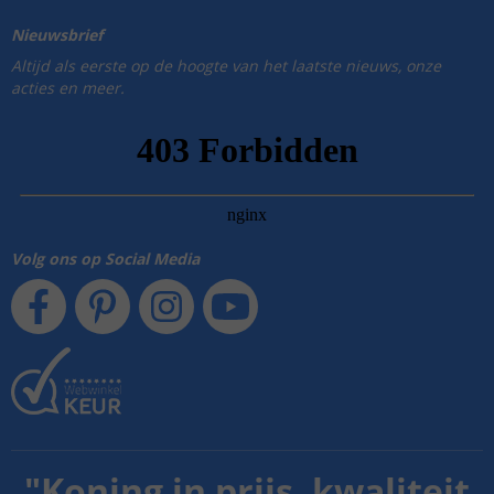
Nieuwsbrief
Altijd als eerste op de hoogte van het laatste nieuws, onze
acties en meer.
Volg ons op Social Media
"
Koning in prijs, kwaliteit