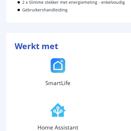
2 x Slimme stekker met energiemeting - enkelvoudig
Gebruikershandleiding
Werkt met
SmartLife
Home Assistant