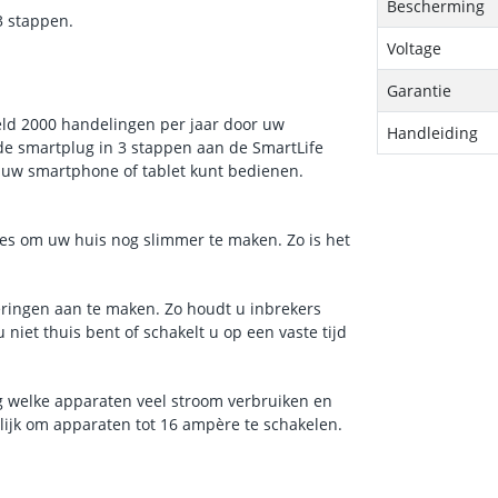
Bescherming
3 stappen.
Voltage
Garantie
ld 2000 handelingen per jaar door uw
Handleiding
de smartplug in 3 stappen aan de SmartLife
a uw smartphone of tablet kunt bedienen.
ies om uw huis nog slimmer te maken. Zo is het
eringen aan te maken. Zo houdt u inbrekers
niet thuis bent of schakelt u op een vaste tijd
g welke apparaten veel stroom verbruiken en
ijk om apparaten tot 16 ampère te schakelen.