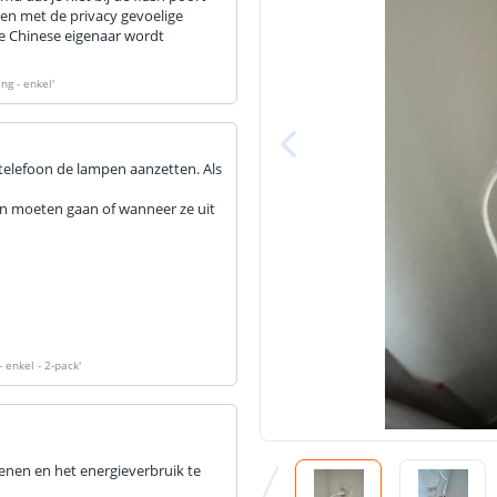
oen met de privacy gevoelige
de Chinese eigenaar wordt
ng - enkel
'
 telefoon de lampen aanzetten. Als
aan moeten gaan of wanneer ze uit
 enkel - 2-pack
'
enen en het energieverbruik te