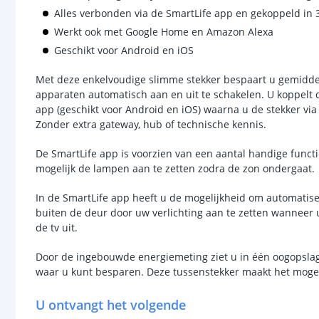
Alles verbonden via de SmartLife app en gekoppeld in 
Werkt ook met Google Home en Amazon Alexa
Geschikt voor Android en iOS
Met deze enkelvoudige slimme stekker bespaart u gemidde
apparaten automatisch aan en uit te schakelen. U koppelt 
app (geschikt voor Android en iOS) waarna u de stekker vi
Zonder extra gateway, hub of technische kennis.
De SmartLife app is voorzien van een aantal handige funct
mogelijk de lampen aan te zetten zodra de zon ondergaat.
In de SmartLife app heeft u de mogelijkheid om automatis
buiten de deur door uw verlichting aan te zetten wanneer u 
de tv uit.
Door de ingebouwde energiemeting ziet u in één oogopsla
waar u kunt besparen. Deze tussenstekker maakt het mogel
U ontvangt het volgende