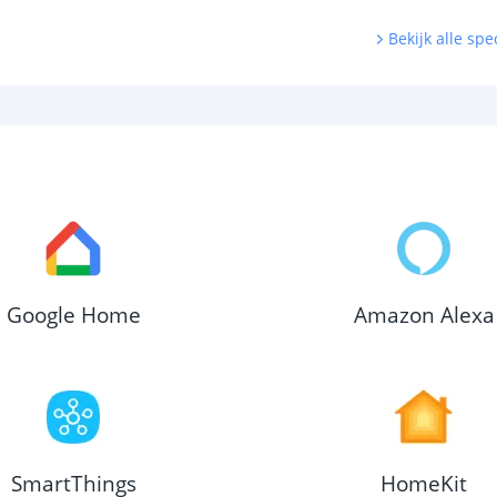
Bekijk alle spec
Google Home
Amazon Alexa
SmartThings
HomeKit