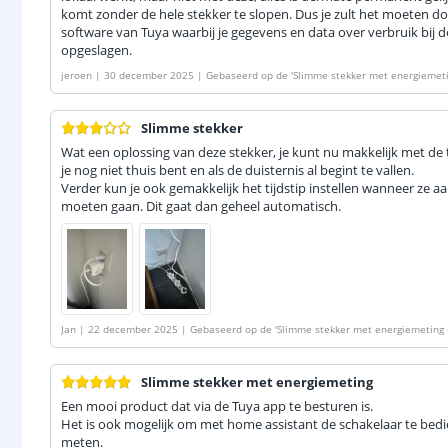
komt zonder de hele stekker te slopen. Dus je zult het moeten d
software van Tuya waarbij je gegevens en data over verbruik bij 
opgeslagen.
jeroen
|
30 december 2025
|
Gebaseerd op de
'
Slimme stekker met energiemeti
Slimme stekker
Wat een oplossing van deze stekker, je kunt nu makkelijk met de
je nog niet thuis bent en als de duisternis al begint te vallen.
Verder kun je ook gemakkelijk het tijdstip instellen wanneer ze 
moeten gaan. Dit gaat dan geheel automatisch.
Jan
|
22 december 2025
|
Gebaseerd op de
'
Slimme stekker met energiemeting -
Slimme stekker met energiemeting
Een mooi product dat via de Tuya app te besturen is.
Het is ook mogelijk om met home assistant de schakelaar te bedi
meten.