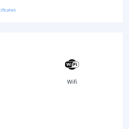
ificaties
Wifi