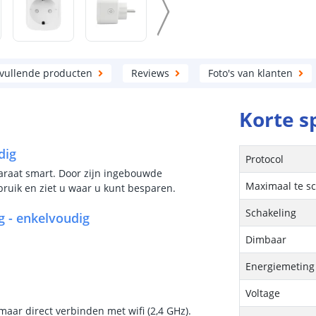
vullende producten
Reviews
Foto's van klanten
Korte s
dig
Protocol
araat smart. Door zijn ingebouwde
Maximaal te s
bruik en ziet u waar u kunt besparen.
Schakeling
 - enkelvoudig
Dimbaar
Energiemeting
Voltage
maar direct verbinden met wifi (2,4 GHz).