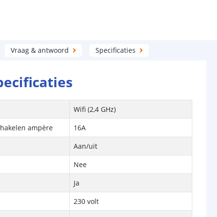
Vraag & antwoord
Specificaties
pecificaties
Wifi (2,4 GHz)
chakelen ampère
16A
Aan/uit
Nee
Ja
230 volt