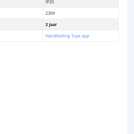
IP20
230V
2 jaar
Handleiding Tuya app