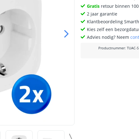
Gratis
retour binnen 10
2 jaar garantie
Klantbeoordeling Smart
Kies zelf een bezorgdatu
Advies nodig? Neem
con
Productnummer
:
TUAC-S