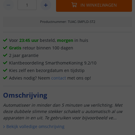
IN WINKELWAGEN
Productnummer
:
TUAC-SMPLD-ST2
Voor
23:45 uur
besteld,
morgen
in huis
Gratis
retour binnen 100 dagen
2 jaar garantie
Klantbeoordeling SmarthomeKoning 9.2/10
Kies zelf een bezorgdatum en tijdstip
Advies nodig? Neem
contact
met ons op!
Omschrijving
Automatiseer in minder dan 5 minuten uw verlichting. Met
deze dubbele slimme stekker schakelt u automatisch al uw
apparaten in en uit. Te gebruiken voor bijvoorbeeld ve...
Bekijk volledige omschrijving