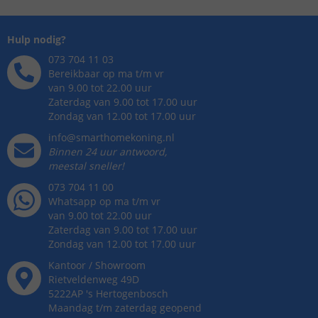
Hulp nodig?
073 704 11 03
Bereikbaar op ma t/m vr
van 9.00 tot 22.00 uur
Zaterdag van 9.00 tot 17.00 uur
Zondag van 12.00 tot 17.00 uur
info@smarthomekoning.nl
Binnen 24 uur antwoord,
meestal sneller!
073 704 11 00
Whatsapp op ma t/m vr
van 9.00 tot 22.00 uur
Zaterdag van 9.00 tot 17.00 uur
Zondag van 12.00 tot 17.00 uur
Kantoor / Showroom
Rietveldenweg
49
D
5222AP
's
Hertogenbosch
Maandag t/m zaterdag geopend