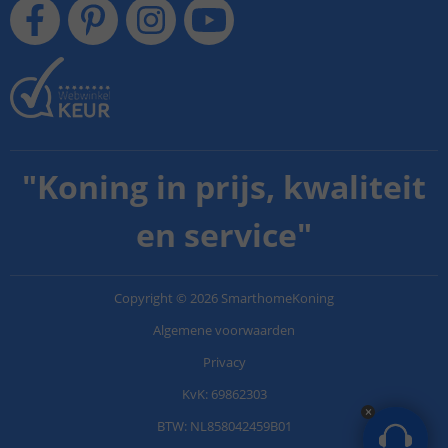
"
Koning in prijs, kwaliteit
en service
"
Copyright
©
2026
SmarthomeKoning
Algemene voorwaarden
Privacy
KvK: 69862303
BTW: NL858042459B01