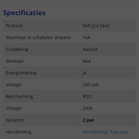
Specificaties
Protocol
Wifi (2,4 GHz)
Maximaal te schakelen ampere
16A
Schakeling
Aan/uit
Dimbaar
Nee
Energiemeting
Ja
Voltage
230 volt
Bescherming
IP20
Voltage
230V
Garantie
2 jaar
Handleiding
Handleiding Tuya app