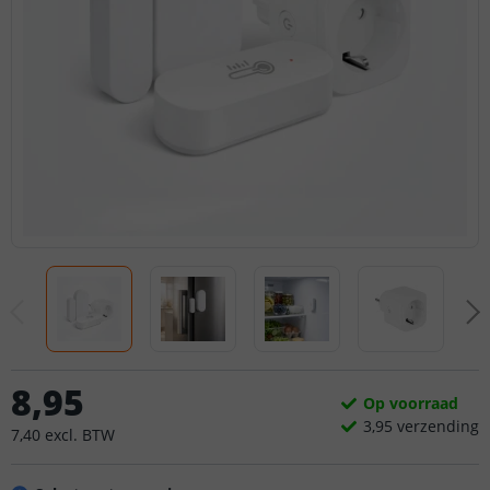
8
,
95
Op voorraad
3,
95
verzending
7
,
40
excl.
BTW