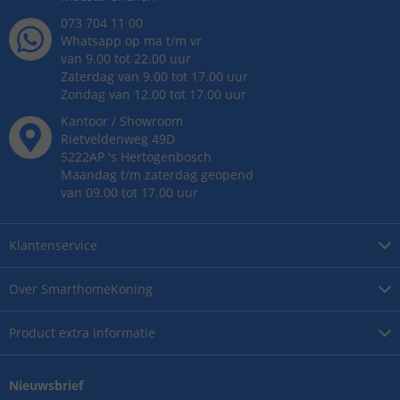
073 704 11 00
Whatsapp op ma t/m vr
van 9.00 tot 22.00 uur
Zaterdag van 9.00 tot 17.00 uur
Zondag van 12.00 tot 17.00 uur
Kantoor / Showroom
Rietveldenweg
49
D
5222AP
's
Hertogenbosch
Maandag t/m zaterdag geopend
van 09.00 tot 17.00 uur
Klantenservice
Over
SmarthomeKoning
Product
extra informatie
Nieuwsbrief