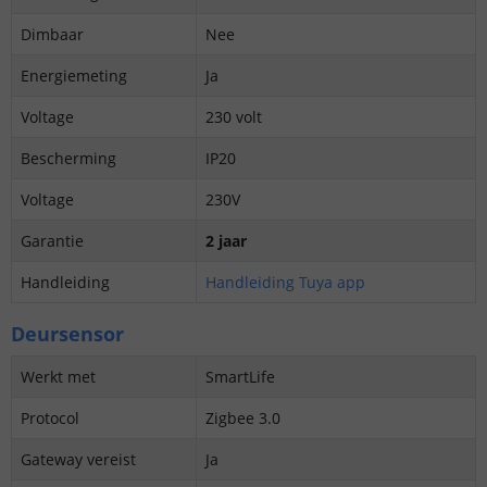
Dimbaar
Nee
Energiemeting
Ja
Voltage
230 volt
Bescherming
IP20
Voltage
230V
Garantie
2 jaar
Handleiding
Handleiding Tuya app
Deursensor
Werkt met
SmartLife
Protocol
Zigbee 3.0
Gateway vereist
Ja