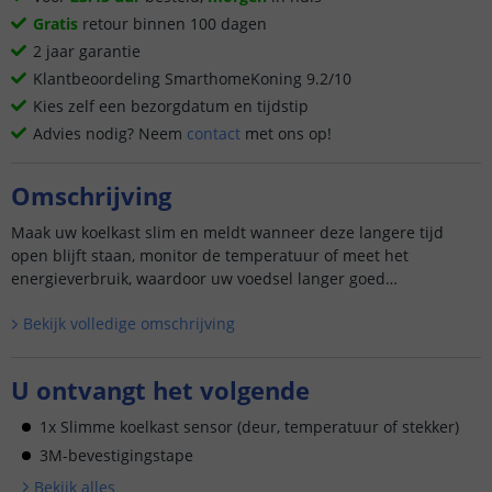
Gratis
retour binnen 100 dagen
2 jaar garantie
Klantbeoordeling SmarthomeKoning 9.2/10
Kies zelf een bezorgdatum en tijdstip
Advies nodig? Neem
contact
met ons op!
Omschrijving
Maak uw koelkast slim en meldt wanneer deze langere tijd
open blijft staan, monitor de temperatuur of meet het
energieverbruik, waardoor uw voedsel langer goed
blijft. Eenvoudig te installeren en werkt met de SmartLife app.
Bekijk volledige omschrijving
U ontvangt het volgende
1x Slimme koelkast sensor (deur, temperatuur of stekker)
3M-bevestigingstape
Bekijk alle
s