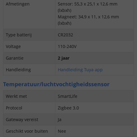
Afmetingen
Sensor: 55,3 x 25,1 x 12,6 mm
(lxbxh)
Magneet: 34,9 x 11, x 12,6 mm
(lxbxh)
Type batterij
CR2032
Voltage
110-240V
Garantie
2 jaar
Handleiding
Handleiding Tuya app
Temperatuur/luchtvochtigheidssensor
Werkt met
SmartLife
Protocol
Zigbee 3.0
Gateway vereist
Ja
Geschikt voor buiten
Nee