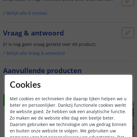
Bekijk alle
0
reviews
Vraag & antwoord
Er is nog geen vraag gesteld over dit product.
Bekijk alle
Vraag & antwoord
Aanvullende producten
Cookies
NIEUW
NIEUW
Met cookies en technieken die daarop lijken helpen we u
beter en persoonlijker. Dankzij functionele cookies werkt
de website goed. Ze hebben ook een analytische functie.
Zo maken we de website elke dag een beetje beter.
Daarom gebruiken we technologie om uw gedrag binnen
en buiten onze website te volgen. We gebruiken uw