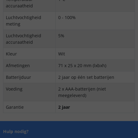
accuraatheid
Luchtvochtigheid
0 - 100%
meting
Luchtvochtigheid
5%
accuraatheid
Kleur
Wit
Afmetingen
71 x 25 x 20 mm (lxbxh)
Batterijduur
2 jaar op één set batterijen
Voeding
2 x AAA-batterijen (niet
meegeleverd)
Garantie
2 jaar
Hulp nodig?