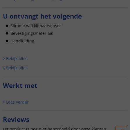
comfortabel en gezond....
U ontvangt het volgende
Slimme wifi klimaatsensor
Bevestigingsmateriaal
Handleiding
Bekijk alle
s
Bekijk alle
s
Werkt met
Lees verder
Reviews
Dit product is nog niet beoordeeld door onze klanten.