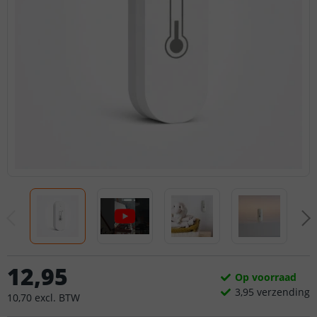
12
,
95
Op voorraad
3,
95
verzending
10
,
70
excl.
BTW