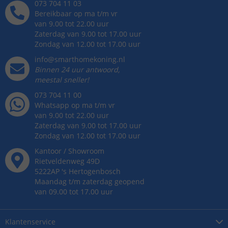
073 704 11 03
Bereikbaar op ma t/m vr
van 9.00 tot 22.00 uur
Zaterdag van 9.00 tot 17.00 uur
Zondag van 12.00 tot 17.00 uur
info@smarthomekoning.nl
Binnen 24 uur antwoord,
meestal sneller!
073 704 11 00
Whatsapp op ma t/m vr
van 9.00 tot 22.00 uur
Zaterdag van 9.00 tot 17.00 uur
Zondag van 12.00 tot 17.00 uur
Kantoor / Showroom
Rietveldenweg
49
D
5222AP
's
Hertogenbosch
Maandag t/m zaterdag geopend
van 09.00 tot 17.00 uur
Klantenservice