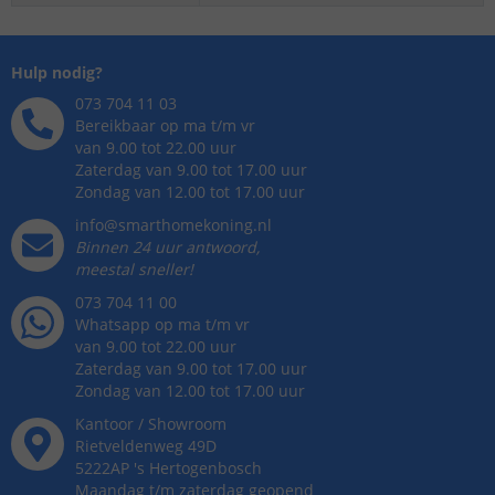
Hulp nodig?
073 704 11 03
Bereikbaar op ma t/m vr
van 9.00 tot 22.00 uur
Zaterdag van 9.00 tot 17.00 uur
Zondag van 12.00 tot 17.00 uur
info@smarthomekoning.nl
Binnen 24 uur antwoord,
meestal sneller!
073 704 11 00
Whatsapp op ma t/m vr
van 9.00 tot 22.00 uur
Zaterdag van 9.00 tot 17.00 uur
Zondag van 12.00 tot 17.00 uur
Kantoor / Showroom
Rietveldenweg
49
D
5222AP
's
Hertogenbosch
Maandag t/m zaterdag geopend