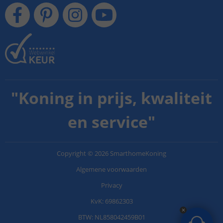
"
Koning in prijs, kwaliteit
en service
"
Copyright
©
2026
SmarthomeKoning
Algemene voorwaarden
Privacy
KvK: 69862303
BTW: NL858042459B01