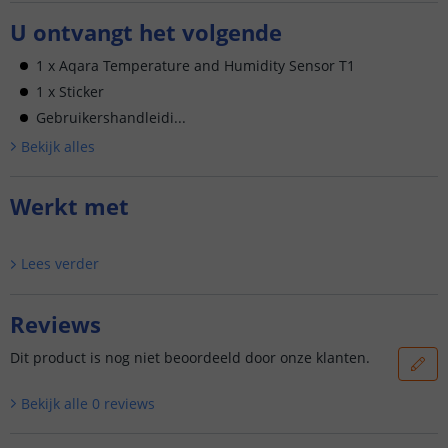
U ontvangt het volgende
1 x Aqara Temperature and Humidity Sensor T1
1 x Sticker
Gebruikershandleidi...
Bekijk alle
s
Werkt met
Lees verder
Reviews
Dit product is nog niet beoordeeld door onze klanten.
Bekijk alle
0
reviews