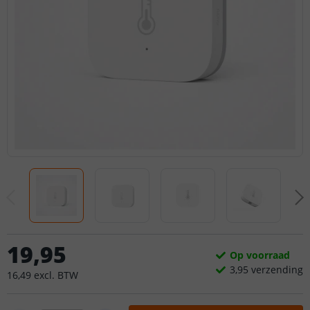
19
,
95
Op voorraad
3,
95
verzending
16
,
49
excl.
BTW