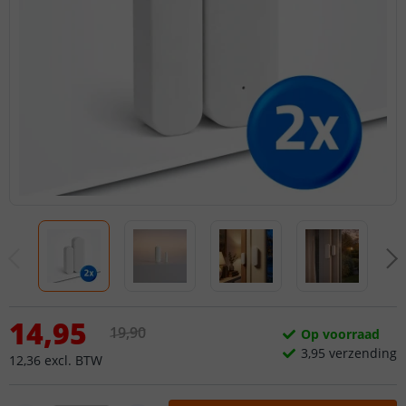
14
,
95
19
,
90
Op voorraad
3,
95
verzending
12
,
36
excl.
BTW