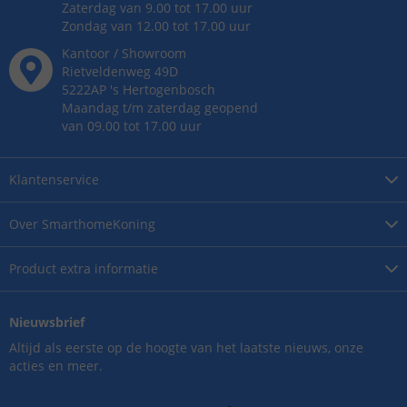
Zaterdag van 9.00 tot 17.00 uur
Zondag van 12.00 tot 17.00 uur
Kantoor / Showroom
Rietveldenweg
49
D
5222AP
's
Hertogenbosch
Maandag t/m zaterdag geopend
van 09.00 tot 17.00 uur
Klantenservice
Over
SmarthomeKoning
Product
extra informatie
Nieuwsbrief
Altijd als eerste op de hoogte van het laatste nieuws, onze
acties en meer.