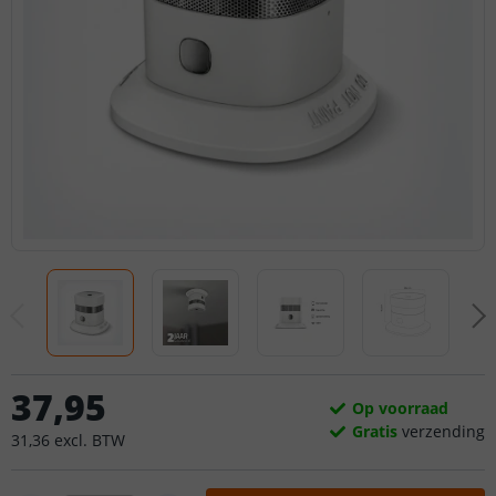
37
,
95
Op voorraad
Gratis
verzending
31
,
36
excl.
BTW