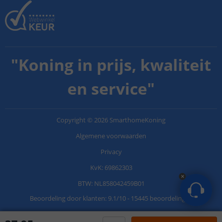
"
Koning in prijs, kwaliteit
en service
"
Copyright
©
2026
SmarthomeKoning
Algemene voorwaarden
Privacy
KvK: 69862303
BTW: NL858042459B01
Beoordeling door klanten:
9.1
/
10
-
15445 beoordelingen