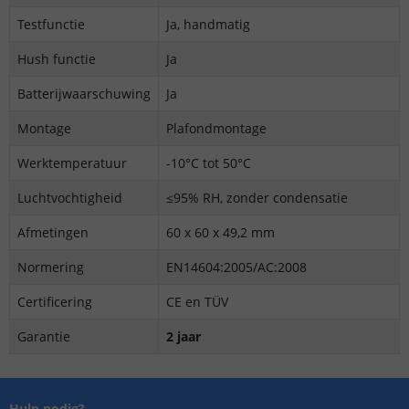
Testfunctie
Ja, handmatig
Hush functie
Ja
Batterijwaarschuwing
Ja
Montage
Plafondmontage
Werktemperatuur
-10°C tot 50°C
Luchtvochtigheid
≤95% RH, zonder condensatie
Afmetingen
60 x 60 x 49,2 mm
Normering
EN14604:2005/AC:2008
Certificering
CE en TÜV
Garantie
2 jaar
Hulp nodig?