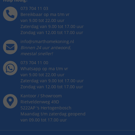
073 704 11 03
Bereikbaar op ma t/m vr
van 9.00 tot 22.00 uur
Zaterdag van 9.00 tot 17.00 uur
Zondag van 12.00 tot 17.00 uur
info@smarthomekoning.nl
Binnen 24 uur antwoord,
meestal sneller!
073 704 11 00
Whatsapp op ma t/m vr
van 9.00 tot 22.00 uur
Zaterdag van 9.00 tot 17.00 uur
Zondag van 12.00 tot 17.00 uur
Kantoor / Showroom
Rietveldenweg
49
D
5222AP
's
Hertogenbosch
Maandag t/m zaterdag geopend
van 09.00 tot 17.00 uur