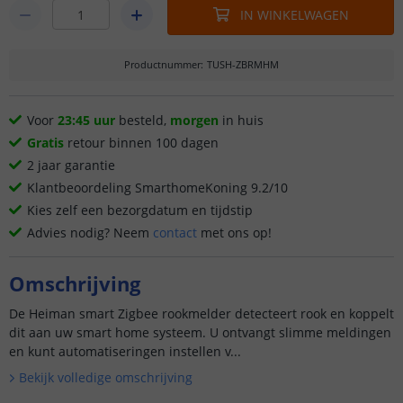
IN WINKELWAGEN
Productnummer
:
TUSH-ZBRMHM
Voor
23:45 uur
besteld,
morgen
in huis
Gratis
retour binnen 100 dagen
2 jaar garantie
Klantbeoordeling SmarthomeKoning 9.2/10
Kies zelf een bezorgdatum en tijdstip
Advies nodig? Neem
contact
met ons op!
Omschrijving
De Heiman smart Zigbee rookmelder detecteert rook en koppelt
dit aan uw smart home systeem. U ontvangt slimme meldingen
en kunt automatiseringen instellen v...
Bekijk volledige omschrijving