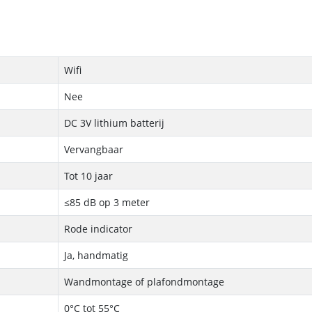
Wifi
Nee
DC 3V lithium batterij
Vervangbaar
Tot 10 jaar
≤85 dB op 3 meter
Rode indicator
Ja, handmatig
Wandmontage of plafondmontage
0°C tot 55°C