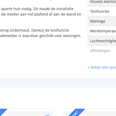
Visueel alarms
aparte hub nodig. Dit maakt de installatie
Testfunctie
t de melder aan het plafond of aan de wand en
Montage
einig onderhoud. Dankzij de testfunctie
Werktemperat
ookmelder is daardoor geschikt voor woningen,
Luchtvochtigh
Afmetingen
Normering
Bekijk alle spec
Garantie