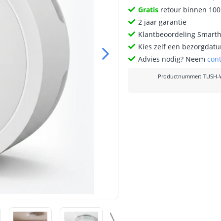
Gratis
retour binnen 10
2 jaar garantie
Klantbeoordeling Smart
Kies zelf een bezorgdatu
Advies nodig? Neem
con
Productnummer
:
TUSH