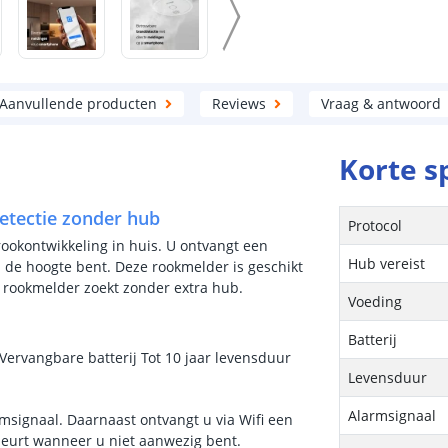
Aanvullende producten
Reviews
Vraag & antwoord
Korte s
etectie zonder hub
Protocol
ookontwikkeling in huis. U ontvangt een
Hub vereist
 de hoogte bent. Deze rookmelder is geschikt
 rookmelder zoekt zonder extra hub.
Voeding
Batterij
Vervangbare batterij Tot 10 jaar levensduur
Levensduur
Alarmsignaal
rmsignaal. Daarnaast ontvangt u via Wifi een
eurt wanneer u niet aanwezig bent.