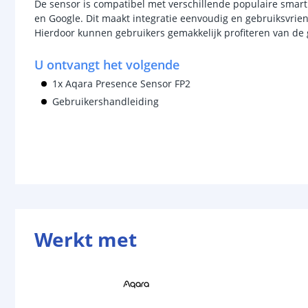
De sensor is compatibel met verschillende populaire sma
en Google. Dit maakt integratie eenvoudig en gebruiksvrie
Hierdoor kunnen gebruikers gemakkelijk profiteren van de
U ontvangt het volgende
1x Aqara Presence Sensor FP2
Gebruikershandleiding
Werkt met