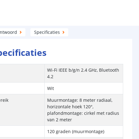
antwoord
Specificaties
pecificaties
Wi-Fi IEEE b/g/n 2.4 GHz, Bluetooth
4.2
Wit
reik
Muurmontage: 8 meter radiaal,
horizontale hoek 120°,
plafondmontage: cirkel met radius
van 2 meter
120 graden (muurmontage)