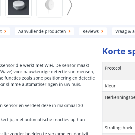
t
Aanvullende producten
Reviews
Vraag & 
Korte s
sensor die werkt met WiFi. De sensor maakt
Protocol
mWave) voor nauwkeurige detectie van mensen,
e functies zoals zone positionering en detectie
or slimme automatiseringen in uw huis.
Kleur
Herkenningsbe
én sensor en verdeel deze in maximaal 30
jkertijd, met automatische reacties op hun
Stralingshoek
tie zonder beelden te verzamelen, dankzij