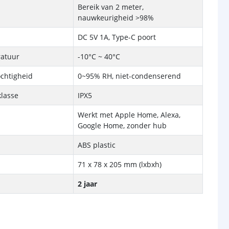
Bereik van 2 meter,
nauwkeurigheid >98%
DC 5V 1A, Type-C poort
ratuur
-10°C ~ 40°C
ochtigheid
0~95% RH, niet-condenserend
lasse
IPX5
Werkt met Apple Home, Alexa,
Google Home, zonder hub
ABS plastic
71 x 78 x 205 mm (lxbxh)
2 jaar