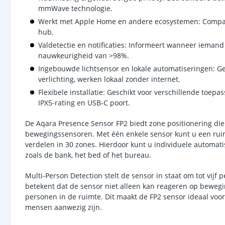
mmWave technologie.
Werkt met Apple Home en andere ecosystemen: Compat
hub.
Valdetectie en notificaties: Informeert wanneer iemand
nauwkeurigheid van >98%.
Ingebouwde lichtsensor en lokale automatiseringen: G
verlichting, werken lokaal zonder internet.
Flexibele installatie: Geschikt voor verschillende toepa
IPX5-rating en USB-C poort.
De Aqara Presence Sensor FP2 biedt zone positionering die 
bewegingssensoren. Met één enkele sensor kunt u een ru
verdelen in 30 zones. Hierdoor kunt u individuele automati
zoals de bank, het bed of het bureau.
Multi-Person Detection stelt de sensor in staat om tot vijf p
betekent dat de sensor niet alleen kan reageren op bewegi
personen in de ruimte. Dit maakt de FP2 sensor ideaal v
mensen aanwezig zijn.