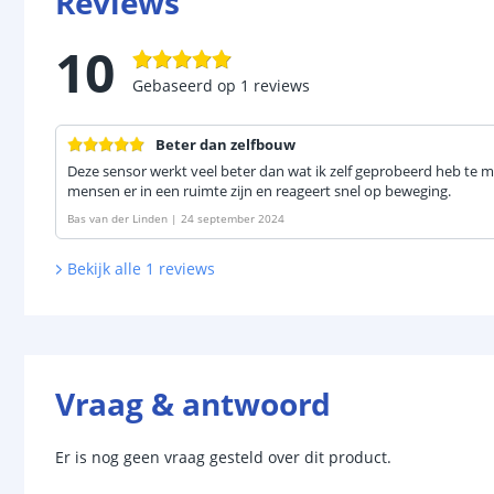
Reviews
10
Gebaseerd op
1
reviews
Beter dan zelfbouw
Deze sensor werkt veel beter dan wat ik zelf geprobeerd heb te m
mensen er in een ruimte zijn en reageert snel op beweging.
Bas van der Linden
|
24 september 2024
Bekijk alle
1
reviews
Vraag & antwoord
Er is nog geen vraag gesteld over dit product.