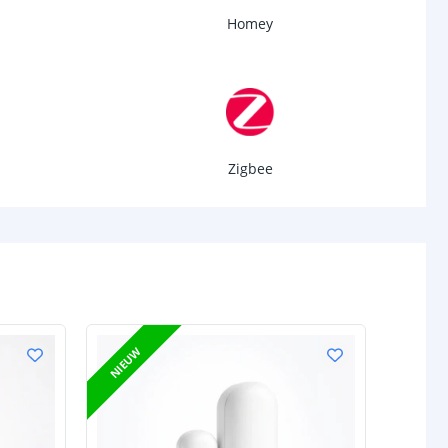
Homey
Zigbee
ACTIEPRIJ
NIEUW