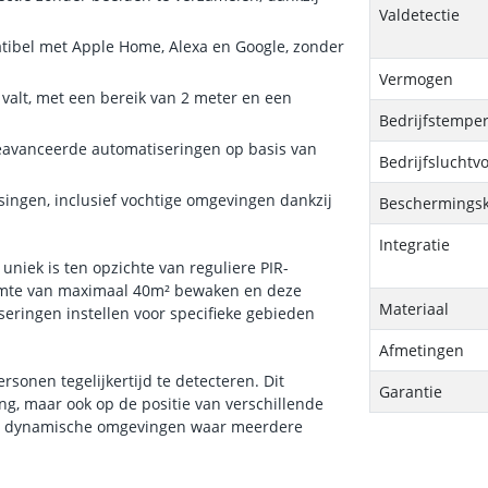
Valdetectie
ibel met Apple Home, Alexa en Google, zonder
Vermogen
 valt, met een bereik van 2 meter en een
Bedrijfstempe
eavanceerde automatiseringen op basis van
Bedrijfsluchtv
ssingen, inclusief vochtige omgevingen dankzij
Beschermingsk
Integratie
uniek is ten opzichte van reguliere PIR-
imte van maximaal 40m² bewaken en deze
Materiaal
seringen instellen voor specifieke gebieden
Afmetingen
ersonen tegelijkertijd te detecteren. Dit
Garantie
ng, maar ook op de positie van verschillende
oor dynamische omgevingen waar meerdere