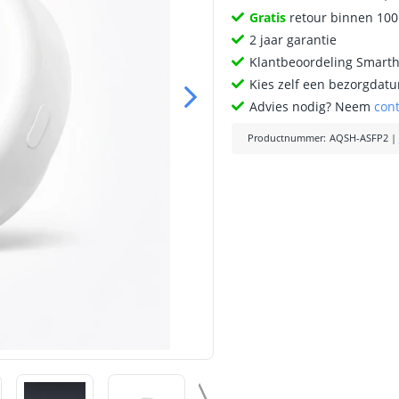
Gratis
retour binnen 10
2 jaar garantie
Klantbeoordeling Smart
Kies zelf een bezorgdatu
Advies nodig? Neem
con
Productnummer
:
AQSH-ASFP2
|