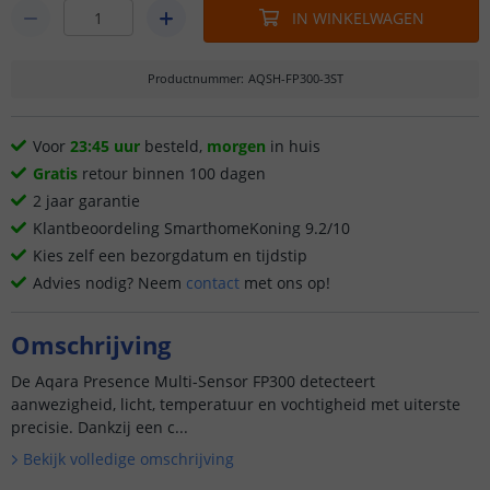
IN WINKELWAGEN
Productnummer
:
AQSH-FP300-3ST
Voor
23:45 uur
besteld,
morgen
in huis
Gratis
retour binnen 100 dagen
2 jaar garantie
Klantbeoordeling SmarthomeKoning 9.2/10
Kies zelf een bezorgdatum en tijdstip
Advies nodig? Neem
contact
met ons op!
Omschrijving
De Aqara Presence Multi-Sensor FP300 detecteert
aanwezigheid, licht, temperatuur en vochtigheid met uiterste
precisie. Dankzij een c...
Bekijk volledige omschrijving