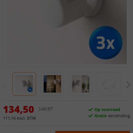
134
,
50
149
,
97
Op voorraad
Gratis
verzending
111
,
16
excl.
BTW