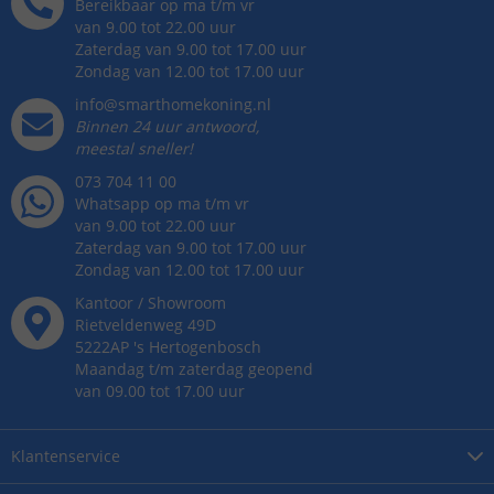
Bereikbaar op ma t/m vr
van 9.00 tot 22.00 uur
Zaterdag van 9.00 tot 17.00 uur
Zondag van 12.00 tot 17.00 uur
info@smarthomekoning.nl
Binnen 24 uur antwoord,
meestal sneller!
073 704 11 00
Whatsapp op ma t/m vr
van 9.00 tot 22.00 uur
Zaterdag van 9.00 tot 17.00 uur
Zondag van 12.00 tot 17.00 uur
Kantoor / Showroom
Rietveldenweg
49
D
5222AP
's
Hertogenbosch
Maandag t/m zaterdag geopend
van 09.00 tot 17.00 uur
Klantenservice