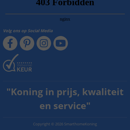
Volg ons op Social Media
"
Koning in prijs, kwaliteit
en service
"
Copyright
©
2026
SmarthomeKoning