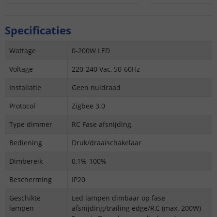
Specificaties
Wattage
0-200W LED
Voltage
220-240 Vac, 50-60Hz
Installatie
Geen nuldraad
Protocol
Zigbee 3.0
Type dimmer
RC Fase afsnijding
Bediening
Druk/draaischakelaar
Dimbereik
0,1%-100%
Bescherming
IP20
Geschikte
Led lampen dimbaar op fase
lampen
afsnijding/trailing edge/R,C (max. 200W)