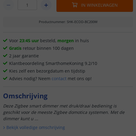
IN WINKELWAGEN
Productnummer
:
SHK-ECOD-BC200W
Voor
23:45 uur
besteld,
morgen
in huis
Gratis
retour binnen 100 dagen
2 jaar garantie
Klantbeoordeling SmarthomeKoning 9.2/10
Kies zelf een bezorgdatum en tijdstip
Advies nodig? Neem
contact
met ons op!
Omschrijving
Deze Zigbee smart dimmer met druk/draai bediening is
geschikt voor de meeste Zigbee domotica systemen. Met de
dimmer kunt u ...
Bekijk volledige omschrijving