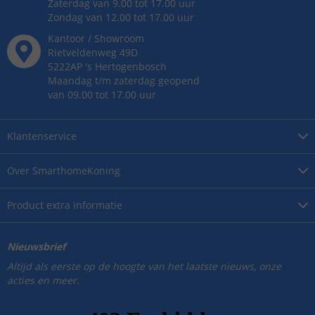
Zaterdag van 9.00 tot 17.00 uur
Zondag van 12.00 tot 17.00 uur
Kantoor / Showroom
Rietveldenweg
49
D
5222AP
's
Hertogenbosch
Maandag t/m zaterdag geopend
van 09.00 tot 17.00 uur
Klantenservice
Over
SmarthomeKoning
Product
extra informatie
Nieuwsbrief
Altijd als eerste op de hoogte van het laatste nieuws, onze
acties en meer.