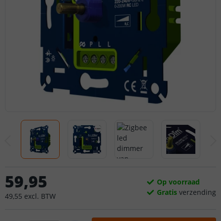
59
,
95
Op voorraad
Gratis
verzending
49
,
55
excl.
BTW