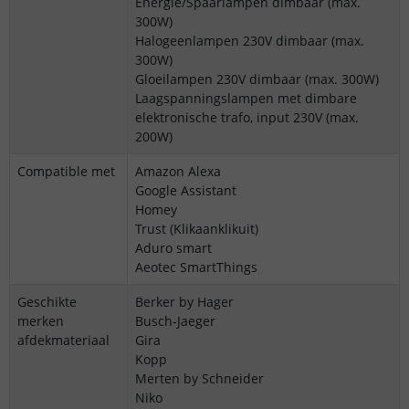
Energie/Spaarlampen dimbaar (max.
300W)
Halogeenlampen 230V dimbaar (max.
300W)
Gloeilampen 230V dimbaar (max. 300W)
Laagspanningslampen met dimbare
elektronische trafo, input 230V (max.
200W)
Compatible met
Amazon Alexa
Google Assistant
Homey
Trust (Klikaanklikuit)
Aduro smart
Aeotec SmartThings
Geschikte
Berker by Hager
merken
Busch-Jaeger
afdekmateriaal
Gira
Kopp
Merten by Schneider
Niko