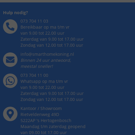
Hulp nodig?
073 704 11 03
Bereikbaar op ma t/m vr
van 9.00 tot 22.00 uur
Zaterdag van 9.00 tot 17.00 uur
Zondag van 12.00 tot 17.00 uur
info@smarthomekoning.nl
Binnen 24 uur antwoord,
meestal sneller!
073 704 11 00
Whatsapp op ma t/m vr
van 9.00 tot 22.00 uur
Zaterdag van 9.00 tot 17.00 uur
Zondag van 12.00 tot 17.00 uur
Kantoor / Showroom
Rietveldenweg
49
D
5222AP
's
Hertogenbosch
Maandag t/m zaterdag geopend
van 09.00 tot 17.00 uur