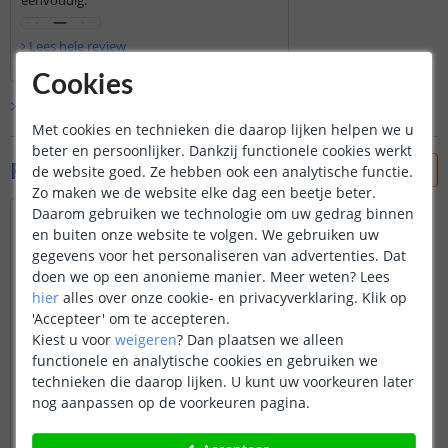
eenvoudig.
Lees hele review
Erwin
|
23 maart 2025
Cookies
Bekijk alle
1
reviews
Met cookies en technieken die daarop lijken helpen we u
beter en persoonlijker. Dankzij functionele cookies werkt
Foto's van klanten
de website goed. Ze hebben ook een analytische functie.
Zo maken we de website elke dag een beetje beter.
Daarom gebruiken we technologie om uw gedrag binnen
en buiten onze website te volgen. We gebruiken uw
gegevens voor het personaliseren van advertenties. Dat
doen we op een anonieme manier.
Meer weten?
Lees
hier
alles over onze cookie- en privacyverklaring. Klik op
'Accepteer' om te accepteren.
Kiest u voor
weigeren
?
Dan plaatsen we alleen
functionele en analytische cookies en gebruiken we
technieken die daarop lijken. U kunt uw voorkeuren later
nog aanpassen op de voorkeuren pagina.