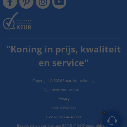
"
Koning in prijs, kwaliteit
en service
"
Copyright
©
2026
SmarthomeKoning
Algemene voorwaarden
Privacy
KvK: 69862303
BTW: NL858042459B01
Beoordeling door klanten:
9.1
/
10
-
15445 beoordelingen