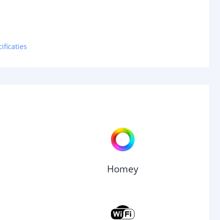
ificaties
Homey