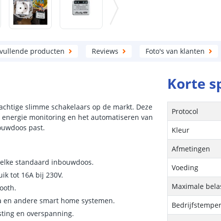
vullende producten
Reviews
Foto's van klanten
Korte s
rachtige slimme schakelaars op de markt. Deze
Protocol
 energie monitoring en het automatiseren van
bouwdoos past.
Kleur
Afmetingen
 elke standaard inbouwdoos.
Voeding
k tot 16A bij 230V.
Maximale bela
ooth.
 en andere smart home systemen.
Bedrijfstempe
sting en overspanning.