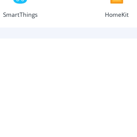
SmartThings
HomeKit