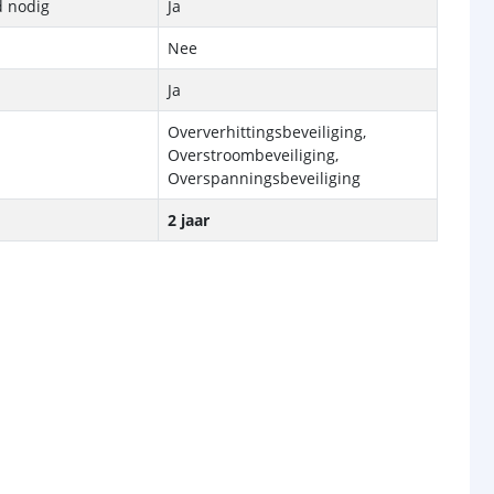
d nodig
Ja
Nee
Ja
Oververhittingsbeveiliging,
Overstroombeveiliging,
Overspanningsbeveiliging
2 jaar