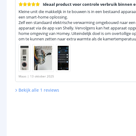
Ideaal product voor controle verbruik binnen
Kleine unit die makkelijk in te bouwen is in een bestaand appara
een smart-home oplossing.
Zelf een standaard elektrische verwarming omgebouwd naar een 
apparaat via de app van Shelly. Vervolgens kan het apparaat o
home omgeving van Homey. Uiteindelijk doel is om overtollige o
om te kunnen zetten naar extra warmte als de kamertemperatuur
Maas
|
13 oktober 2025
Bekijk alle
1
reviews