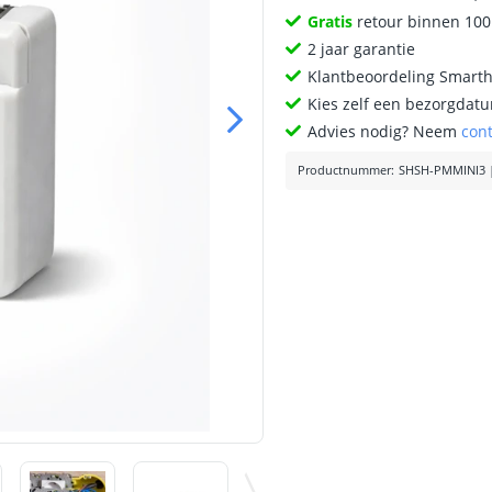
Gratis
retour binnen 10
2 jaar garantie
Klantbeoordeling Smart
Kies zelf een bezorgdatu
Advies nodig? Neem
con
Productnummer
:
SHSH-PMMINI3