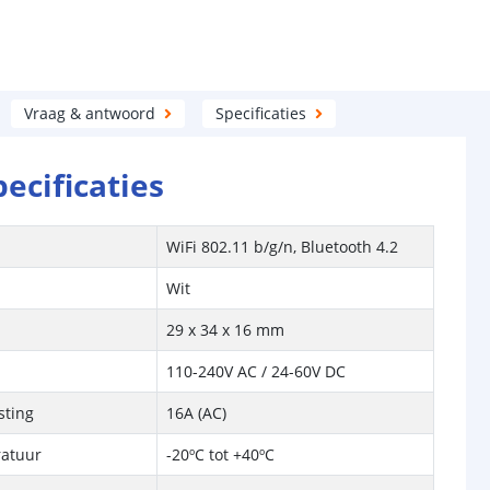
Vraag & antwoord
Specificaties
pecificaties
WiFi 802.11 b/g/n, Bluetooth 4.2
Wit
29 x 34 x 16 mm
110-240V AC / 24-60V DC
sting
16A (AC)
ratuur
-20ºC tot +40ºC