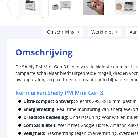
Omschrijving
Werkt met
Aan
Omschrijving
De Shelly PM Mini Gen 3 is een van de kleinste en meest k
compacte schakelaar biedt uitgebreide mogelijkheden voor
uw apparaten, verpakt in een formaat dat in bijna elke in
Kenmerken Shelly PM Mini Gen 3
Ultra-compact ontwerp:
Slechts 29x34x16 mm, past in
Energiemeting:
Real-time monitoring van energieverbrui
Draadloze bediening:
Ondersteuning voor wifi en bluet
Compatibiliteit:
Werkt met Google Home, Amazon Alexa
Veiligheid:
Bescherming tegen oververhitting, overbela