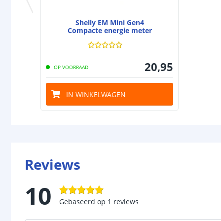
Shelly EM Mini Gen4
Compacte energie meter
20
,
95
OP VOORRAAD
IN WINKELWAGEN
Reviews
10
Gebaseerd op
1
reviews