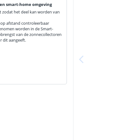
 een smart-home omgeving
at zodat het deel kan worden van
op afstand controleerbaar
pgenomen worden in de Smart-
pbrengst van de zonnecollectoren
 dit aangeeft.