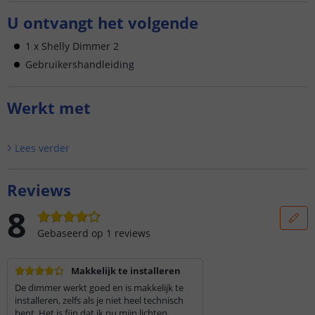
U ontvangt het volgende
1 x Shelly Dimmer 2
Gebruikershandleiding
Werkt met
Lees verder
Reviews
8
Gebaseerd op
1
reviews
Makkelijk te installeren
De dimmer werkt goed en is makkelijk te
installeren, zelfs als je niet heel technisch
bent. Het is fijn dat ik nu mijn lichten