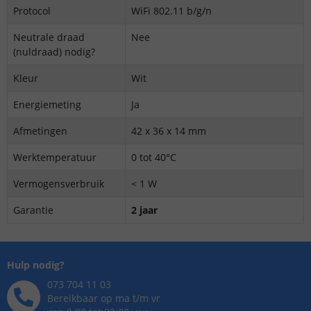
Protocol
WiFi 802.11 b/g/n
Neutrale draad
Nee
(nuldraad) nodig?
Kleur
Wit
Energiemeting
Ja
Afmetingen
42 x 36 x 14 mm
Werktemperatuur
0 tot 40°C
Vermogensverbruik
< 1 W
Garantie
2 jaar
Hulp nodig?
073 704 11 03
Bereikbaar op ma t/m vr