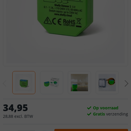
34
,
95
Op voorraad
Gratis
verzending
28
,
88
excl.
BTW