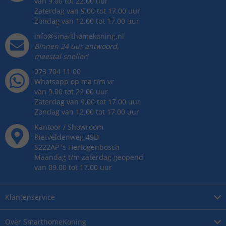
van 9.00 tot 22.00 uur
Zaterdag van 9.00 tot 17.00 uur
Zondag van 12.00 tot 17.00 uur
info@smarthomekoning.nl
Binnen 24 uur antwoord,
meestal sneller!
073 704 11 00
Whatsapp op ma t/m vr
van 9.00 tot 22.00 uur
Zaterdag van 9.00 tot 17.00 uur
Zondag van 12.00 tot 17.00 uur
Kantoor / Showroom
Rietveldenweg
49
D
5222AP
's
Hertogenbosch
Maandag t/m zaterdag geopend
van 09.00 tot 17.00 uur
Klantenservice
Over
SmarthomeKoning