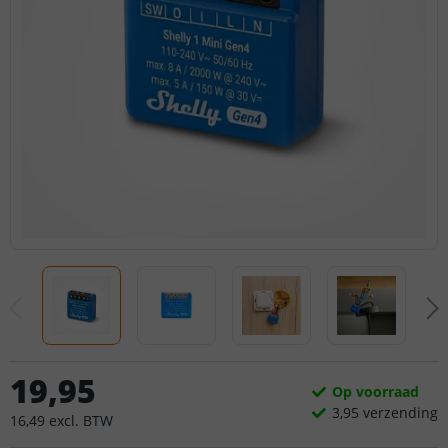
19
,
95
Op voorraad
3,
95
verzending
16
,
49
excl.
BTW