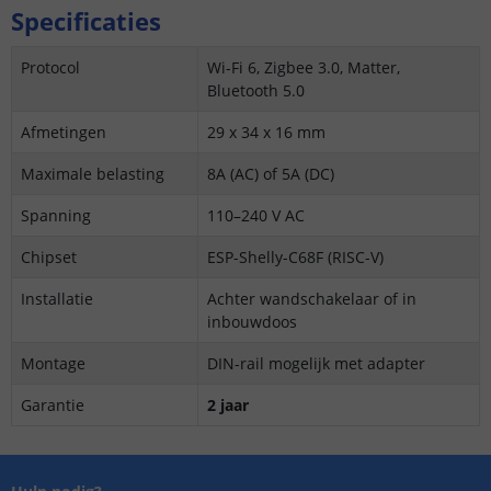
Specificaties
Protocol
Wi-Fi 6, Zigbee 3.0, Matter,
Bluetooth 5.0
Afmetingen
29 x 34 x 16 mm
Maximale belasting
8A (AC) of 5A (DC)
Spanning
110–240 V AC
Chipset
ESP-Shelly-C68F (RISC-V)
Installatie
Achter wandschakelaar of in
inbouwdoos
Montage
DIN-rail mogelijk met adapter
Garantie
2 jaar