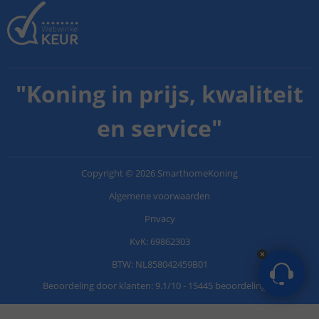
"
Koning in prijs, kwaliteit
en service
"
Copyright
©
2026
SmarthomeKoning
Algemene voorwaarden
Privacy
KvK: 69862303
BTW: NL858042459B01
Beoordeling door klanten:
9.1
/
10
-
15445 beoordelingen