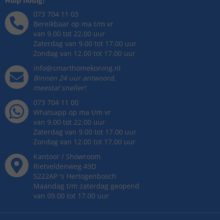
Hulp nodig?
073 704 11 03
Bereikbaar op ma t/m vr
van 9.00 tot 22.00 uur
Zaterdag van 9.00 tot 17.00 uur
Zondag van 12.00 tot 17.00 uur
info@smarthomekoning.nl
Binnen 24 uur antwoord,
meestal sneller!
073 704 11 00
Whatsapp op ma t/m vr
van 9.00 tot 22.00 uur
Zaterdag van 9.00 tot 17.00 uur
Zondag van 12.00 tot 17.00 uur
Kantoor / Showroom
Rietveldenweg
49
D
5222AP
's
Hertogenbosch
Maandag t/m zaterdag geopend
van 09.00 tot 17.00 uur