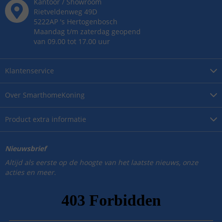
Kantoor / Showroom
Rietveldenweg
49
D
5222AP
's
Hertogenbosch
Maandag t/m zaterdag geopend
van 09.00 tot 17.00 uur
Klantenservice
Over
SmarthomeKoning
Product
extra informatie
Nieuwsbrief
Altijd als eerste op de hoogte van het laatste nieuws, onze
acties en meer.