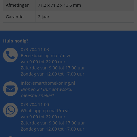
Afmetingen
71,2 x 71,2 x 13,6 mm
Garantie
2 jaar
Hulp nodig?
073 704 11 03
Bereikbaar op ma t/m vr
van 9.00 tot 22.00 uur
Zaterdag van 9.00 tot 17.00 uur
Zondag van 12.00 tot 17.00 uur
info@smarthomekoning.nl
Binnen 24 uur antwoord,
meestal sneller!
073 704 11 00
Whatsapp op ma t/m vr
van 9.00 tot 22.00 uur
Zaterdag van 9.00 tot 17.00 uur
Zondag van 12.00 tot 17.00 uur