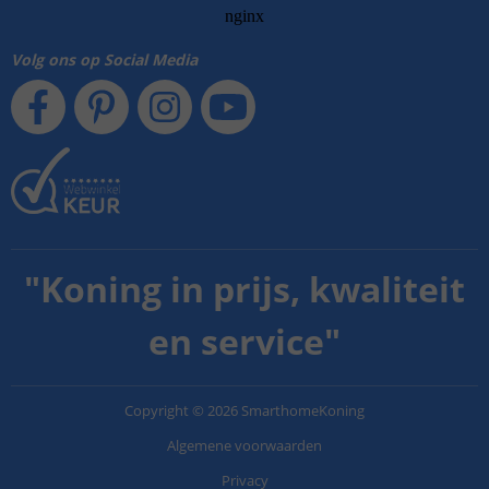
Volg ons op Social Media
"
Koning in prijs, kwaliteit
en service
"
Copyright
©
2026
SmarthomeKoning
Algemene voorwaarden
Privacy