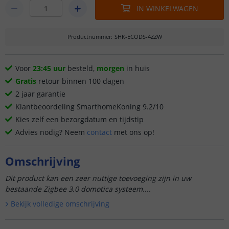
IN WINKELWAGEN
Productnummer
:
SHK-ECODS-4ZZW
Voor
23:45 uur
besteld,
morgen
in huis
Gratis
retour binnen 100 dagen
2 jaar garantie
Klantbeoordeling SmarthomeKoning 9.2/10
Kies zelf een bezorgdatum en tijdstip
Advies nodig? Neem
contact
met ons op!
Omschrijving
Dit product kan een zeer nuttige toevoeging zijn in uw
bestaande Zigbee 3.0 domotica systeem....
Bekijk volledige omschrijving