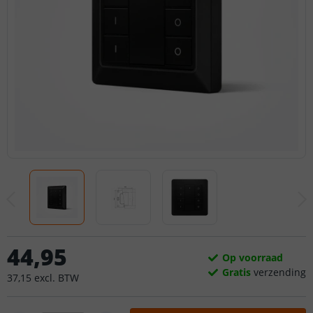
44
,
95
Op voorraad
Gratis
verzending
37
,
15
excl.
BTW