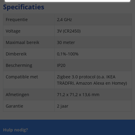
Specificaties
Frequentie
2,4 GHz
Voltage
3V (CR2450)
Maximaal bereik
30 meter
Dimbereik
0,1%-100%
Bescherming
IP20
Compatible met
Zigbee 3.0 protocol (o.a. IKEA
TRÄDFRI, Amazon Alexa en Homey)
Afmetingen
71,2 x 71,2 x 13,6 mm
Garantie
2 jaar
Hulp nodig?