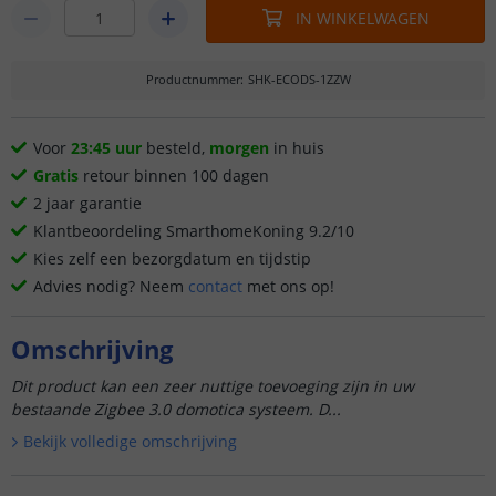
IN WINKELWAGEN
Productnummer
:
SHK-ECODS-1ZZW
Voor
23:45 uur
besteld,
morgen
in huis
Gratis
retour binnen 100 dagen
2 jaar garantie
Klantbeoordeling SmarthomeKoning 9.2/10
Kies zelf een bezorgdatum en tijdstip
Advies nodig? Neem
contact
met ons op!
Omschrijving
Dit product kan een zeer nuttige toevoeging zijn in uw
bestaande Zigbee 3.0 domotica systeem. D...
Bekijk volledige omschrijving