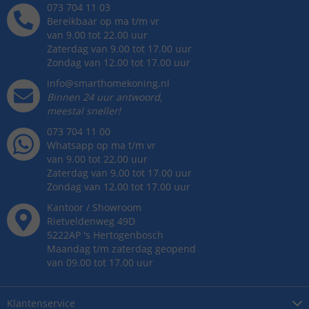
073 704 11 03
Bereikbaar op ma t/m vr
van 9.00 tot 22.00 uur
Zaterdag van 9.00 tot 17.00 uur
Zondag van 12.00 tot 17.00 uur
info@smarthomekoning.nl
Binnen 24 uur antwoord,
meestal sneller!
073 704 11 00
Whatsapp op ma t/m vr
van 9.00 tot 22.00 uur
Zaterdag van 9.00 tot 17.00 uur
Zondag van 12.00 tot 17.00 uur
Kantoor / Showroom
Rietveldenweg
49
D
5222AP
's
Hertogenbosch
Maandag t/m zaterdag geopend
van 09.00 tot 17.00 uur
Klantenservice