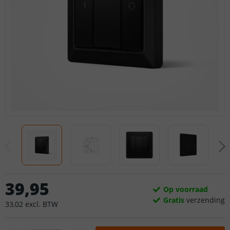
39
,
95
Op voorraad
Gratis
verzending
33
,
02
excl.
BTW