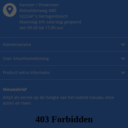
Kantoor / Showroom
Rietveldenweg
49
D
5222AP
's
Hertogenbosch
Maandag t/m zaterdag geopend
van 09.00 tot 17.00 uur
Klantenservice
Over
SmarthomeKoning
Product
extra informatie
Nieuwsbrief
Altijd als eerste op de hoogte van het laatste nieuws, onze
acties en meer.