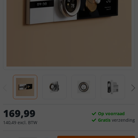
169
,
99
Op voorraad
Gratis
verzending
140
,
49
excl.
BTW