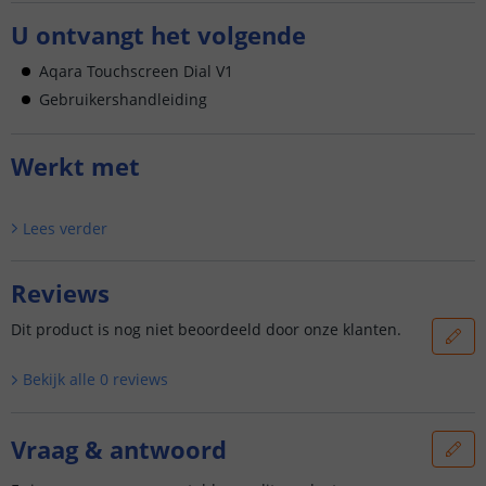
U ontvangt het volgende
Aqara Touchscreen Dial V1
Gebruikershandleiding
Werkt met
Lees verder
Reviews
Dit product is nog niet beoordeeld door onze klanten.
Bekijk alle
0
reviews
Vraag & antwoord