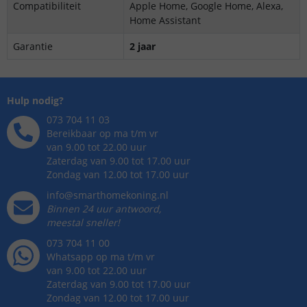
Compatibiliteit
Apple Home, Google Home, Alexa,
Home Assistant
Garantie
2 jaar
Hulp nodig?
073 704 11 03
Bereikbaar op ma t/m vr
van 9.00 tot 22.00 uur
Zaterdag van 9.00 tot 17.00 uur
Zondag van 12.00 tot 17.00 uur
info@smarthomekoning.nl
Binnen 24 uur antwoord,
meestal sneller!
073 704 11 00
Whatsapp op ma t/m vr
van 9.00 tot 22.00 uur
Zaterdag van 9.00 tot 17.00 uur
Zondag van 12.00 tot 17.00 uur