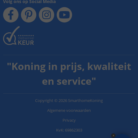
Volg ons op Social Media
"
Koning in prijs, kwaliteit
en service
"
Copyright
©
2026
SmarthomeKoning
Algemene voorwaarden
Privacy
KvK: 69862303