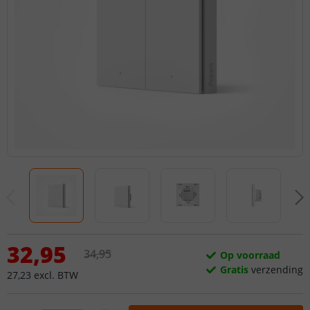
32
,
95
34
,
95
Op voorraad
Gratis
verzending
27
,
23
excl.
BTW