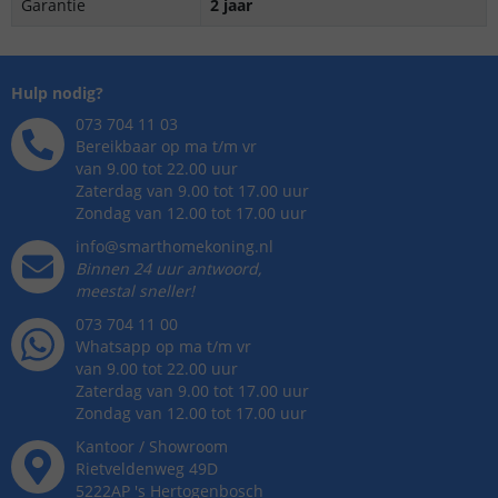
Garantie
2 jaar
Hulp nodig?
073 704 11 03
Bereikbaar op ma t/m vr
van 9.00 tot 22.00 uur
Zaterdag van 9.00 tot 17.00 uur
Zondag van 12.00 tot 17.00 uur
info@smarthomekoning.nl
Binnen 24 uur antwoord,
meestal sneller!
073 704 11 00
Whatsapp op ma t/m vr
van 9.00 tot 22.00 uur
Zaterdag van 9.00 tot 17.00 uur
Zondag van 12.00 tot 17.00 uur
Kantoor / Showroom
Rietveldenweg
49
D
5222AP
's
Hertogenbosch