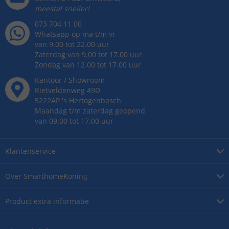
meestal sneller!
073 704 11 00
Whatsapp op ma t/m vr
van 9.00 tot 22.00 uur
Zaterdag van 9.00 tot 17.00 uur
Zondag van 12.00 tot 17.00 uur
Kantoor / Showroom
Rietveldenweg
49
D
5222AP
's
Hertogenbosch
Maandag t/m zaterdag geopend
van 09.00 tot 17.00 uur
Klantenservice
Over
SmarthomeKoning
Product
extra informatie