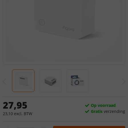
27
,
95
Op voorraad
Gratis
verzending
23
,
10
excl.
BTW