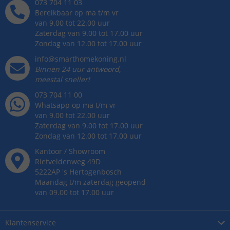
073 704 11 03
Bereikbaar op ma t/m vr
van 9.00 tot 22.00 uur
Zaterdag van 9.00 tot 17.00 uur
Zondag van 12.00 tot 17.00 uur
info@smarthomekoning.nl
Binnen 24 uur antwoord,
meestal sneller!
073 704 11 00
Whatsapp op ma t/m vr
van 9.00 tot 22.00 uur
Zaterdag van 9.00 tot 17.00 uur
Zondag van 12.00 tot 17.00 uur
Kantoor / Showroom
Rietveldenweg
49
D
5222AP
's
Hertogenbosch
Maandag t/m zaterdag geopend
van 09.00 tot 17.00 uur
Klantenservice