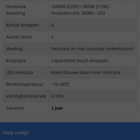
Nominale
1600W (220V) / 800W (110V) -
belasting
Incandescent, 300W - LED
Aantal knoppen
4
Aantal relais
2
Voeding
Neutraal en niet-neutraal ondersteund
Knoptype
Capacitieve touch-knoppen
LED-indicator
Rood-blauwe dual-color indicatie
Werktemperatuur
-10~40℃
Vochtigheidsbereik
0-95%
Garantie
2 jaar
Hulp nodig?