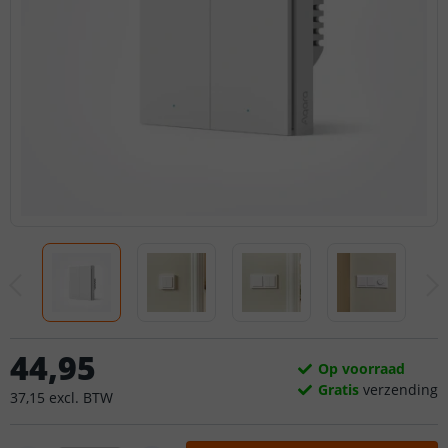
44
,
95
Op voorraad
Gratis
verzending
37
,
15
excl.
BTW