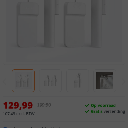
129
,
99
139
,
90
Op voorraad
Gratis
verzending
107
,
43
excl.
BTW