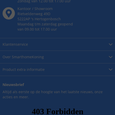
Zondag van 12.00 tot 17.00 uur
Kantoor / Showroom
Rietveldenweg
49
D
5222AP
's
Hertogenbosch
Maandag t/m zaterdag geopend
van 09.00 tot 17.00 uur
Klantenservice
Over
SmarthomeKoning
Product
extra informatie
Nieuwsbrief
Altijd als eerste op de hoogte van het laatste nieuws, onze
acties en meer.