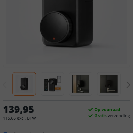
139
,
95
Op voorraad
Gratis
verzending
115
,
66
excl.
BTW