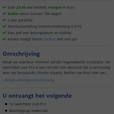
Voor
23:45 uur
besteld,
morgen
in huis
Gratis
retour binnen 100 dagen
2 jaar garantie
Klantbeoordeling SmarthomeKoning 9.2/10
Kies zelf een bezorgdatum en tijdstip
Advies nodig? Neem
contact
met ons op!
Omschrijving
Maak uw voordeur slimmer zonder ingewikkelde installatie. De
SwitchBot Lock Pro is een retrofit slim deurslot dat u eenvoudig
over uw bestaande cilinder plaatst. Bedien uw deur met uw
smartpho...
Bekijk volledige omschrijving
U ontvangt het volgende
1x Switchbot Lock Pro
Bevestigings materiaal