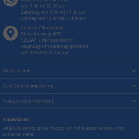
van 9.00 tot 22.00 uur
Zaterdag van 9.00 tot 17.00 uur
Zondag van 12.00 tot 17.00 uur
Kantoor / Showroom
Rietveldenweg
49
D
5222AP
's
Hertogenbosch
Maandag t/m zaterdag geopend
van 09.00 tot 17.00 uur
Klantenservice
Over
SmarthomeKoning
Product
extra informatie
Nieuwsbrief
Altijd als eerste op de hoogte van het laatste nieuws, onze
acties en meer.