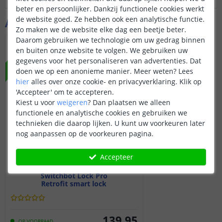
beter en persoonlijker. Dankzij functionele cookies werkt
de website goed. Ze hebben ook een analytische functie.
Aanvullende producten
Zo maken we de website elke dag een beetje beter.
Daarom gebruiken we technologie om uw gedrag binnen
NIEUW
en buiten onze website te volgen. We gebruiken uw
gegevens voor het personaliseren van advertenties. Dat
doen we op een anonieme manier.
Meer weten?
Lees
hier
alles over onze cookie- en privacyverklaring. Klik op
'Accepteer' om te accepteren.
Kiest u voor
weigeren
?
Dan plaatsen we alleen
functionele en analytische cookies en gebruiken we
technieken die daarop lijken. U kunt uw voorkeuren later
nog aanpassen op de voorkeuren pagina.
Accepteer
Switchbot Lock Pro
Retrofit smart lock
139
,
95
OP VOORRAAD