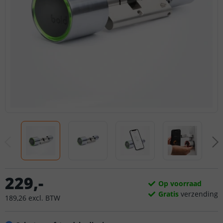
229
,
-
Op voorraad
Gratis
verzending
189
,
26
excl.
BTW