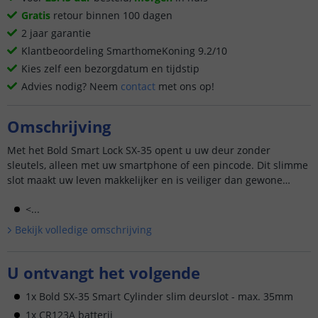
Gratis
retour binnen 100 dagen
2 jaar garantie
Klantbeoordeling SmarthomeKoning 9.2/10
Kies zelf een bezorgdatum en tijdstip
Advies nodig? Neem
contact
met ons op!
Omschrijving
Met het Bold Smart Lock SX-35 opent u uw deur zonder
sleutels, alleen met uw smartphone of een pincode. Dit slimme
slot maakt uw leven makkelijker en is veiliger dan gewone
sloten.
<...
Bekijk volledige omschrijving
U ontvangt het volgende
1x Bold SX-35 Smart Cylinder slim deurslot - max. 35mm
1x CR123A batterij