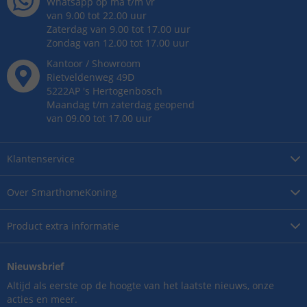
Whatsapp op ma t/m vr
van 9.00 tot 22.00 uur
Zaterdag van 9.00 tot 17.00 uur
Zondag van 12.00 tot 17.00 uur
Kantoor / Showroom
Rietveldenweg
49
D
5222AP
's
Hertogenbosch
Maandag t/m zaterdag geopend
van 09.00 tot 17.00 uur
Klantenservice
Over
SmarthomeKoning
Product
extra informatie
Nieuwsbrief
Altijd als eerste op de hoogte van het laatste nieuws, onze
acties en meer.