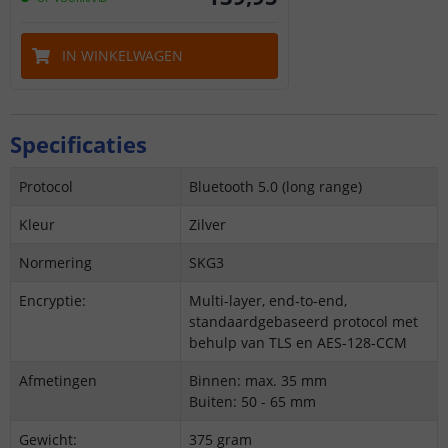
IN WINKELWAGEN
Specificaties
Protocol
Bluetooth 5.0 (long range)
Kleur
Zilver
Normering
SKG3
Encryptie:
Multi-layer, end-to-end,
standaardgebaseerd protocol met
behulp van TLS en AES-128-CCM
Afmetingen
Binnen: max. 35 mm
Buiten: 50 - 65 mm
Gewicht:
375 gram