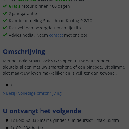
Gratis
retour binnen 100 dagen
2 jaar garantie
Klantbeoordeling SmarthomeKoning 9.2/10
Kies zelf een bezorgdatum en tijdstip
Advies nodig? Neem
contact
met ons op!
Omschrijving
Met het Bold Smart Lock SX-33 opent u uw deur zonder
sleutels, alleen met uw smartphone of een pincode. Dit slimme
slot maakt uw leven makkelijker en is veiliger dan gewone
sloten.
<...
Bekijk volledige omschrijving
U ontvangt het volgende
1x Bold SX-33 Smart Cylinder slim deurslot - max. 35mm
1x CR123A batterij