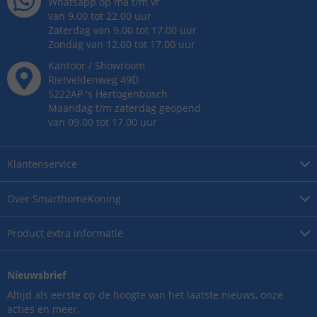
Whatsapp op ma t/m vr
van 9.00 tot 22.00 uur
Zaterdag van 9.00 tot 17.00 uur
Zondag van 12.00 tot 17.00 uur
Kantoor / Showroom
Rietveldenweg
49
D
5222AP
's
Hertogenbosch
Maandag t/m zaterdag geopend
van 09.00 tot 17.00 uur
Klantenservice
Over
SmarthomeKoning
Product
extra informatie
Nieuwsbrief
Altijd als eerste op de hoogte van het laatste nieuws, onze
acties en meer.