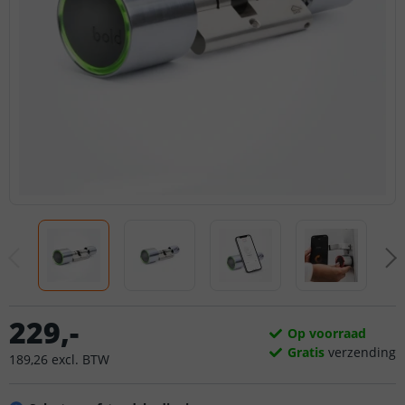
229
,
-
Op voorraad
Gratis
verzending
189
,
26
excl.
BTW