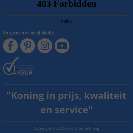
Volg ons op Social Media
"
Koning in prijs, kwaliteit
en service
"
Copyright
©
2026
SmarthomeKoning