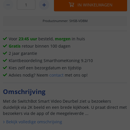
IN WINKELWAGEN
Productnummer
:
SHSB-VDBM
Voor
23:45 uur
besteld,
morgen
in huis
Gratis
retour binnen 100 dagen
2 jaar garantie
Klantbeoordeling SmarthomeKoning 9.2/10
Kies zelf een bezorgdatum en tijdstip
Advies nodig? Neem
contact
met ons op!
Omschrijving
Met de SwitchBot Smart Video Deurbel ziet u bezoekers
duidelijk via 2K beeld en een brede kijkhoek. U praat direct met
bezoekers via de app of de meegeleverde ...
Bekijk volledige omschrijving