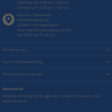
Zaterdag van 9.00 tot 17.00 uur
Zondag van 12.00 tot 17.00 uur
Kantoor / Showroom
Rietveldenweg
49
D
5222AP
's
Hertogenbosch
Maandag t/m zaterdag geopend
van 09.00 tot 17.00 uur
Klantenservice
Over
SmarthomeKoning
Product
extra informatie
Nieuwsbrief
Altijd als eerste op de hoogte van het laatste nieuws, onze
acties en meer.