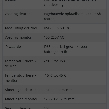
cloudopslag
Voeding deurbel
Ingebouwde oplaadbare 5000 mAh
batterij
Aansluiting deurbel
USB-C, 5V/2A DC
Voeding monitor
100-220V AC
IP-waarde
IP65, deurbel geschikt voor
buitengebruik
Temperatuurbereik
-20°C tot 45°C
deurbel
Temperatuurbereik
-15°C tot 45°C
monitor
Afmetingen deurbel
131 × 65 × 30 mm
Afmetingen monitor
125 × 129 × 29 mm
Gewicht deurbel
202 g