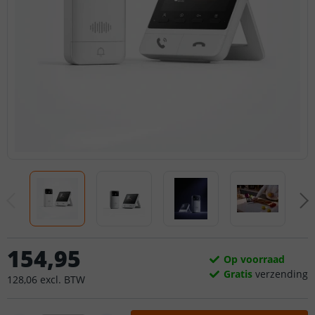
154
,
95
Op voorraad
Gratis
verzending
128
,
06
excl.
BTW