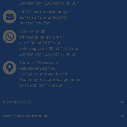
Zondag van 12.00 tot 17.00 uur
info@smarthomekoning.nl
Binnen 24 uur antwoord,
meestal sneller!
073 704 11 00
Whatsapp op ma t/m vr
van 9.00 tot 22.00 uur
Zaterdag van 9.00 tot 17.00 uur
Zondag van 12.00 tot 17.00 uur
Kantoor / Showroom
Rietveldenweg
49
D
5222AP
's
Hertogenbosch
Maandag t/m zaterdag geopend
van 09.00 tot 17.00 uur
Klantenservice
Over
SmarthomeKoning