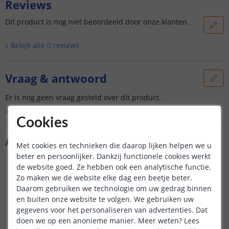
Reviews
Dit product is nog niet beoordeeld door onze klanten.
Bekijk alle
0
reviews
Vraag & antwoord
Er is nog geen vraag gesteld over dit product.
Bekijk alle
Vraag & antwoord
Cookies
Aanvullende producten
Met cookies en technieken die daarop lijken helpen we u
beter en persoonlijker. Dankzij functionele cookies werkt
de website goed. Ze hebben ook een analytische functie.
Zo maken we de website elke dag een beetje beter.
Daarom gebruiken we technologie om uw gedrag binnen
en buiten onze website te volgen. We gebruiken uw
gegevens voor het personaliseren van advertenties. Dat
doen we op een anonieme manier.
Meer weten?
Lees