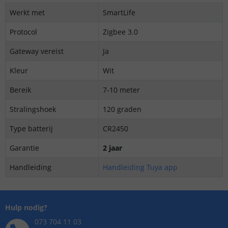
Werkt met
SmartLife
Protocol
Zigbee 3.0
Gateway vereist
Ja
Kleur
Wit
Bereik
7-10 meter
Stralingshoek
120 graden
Type batterij
CR2450
Garantie
2 jaar
Handleiding
Handleiding Tuya app
Hulp nodig?
073 704 11 03