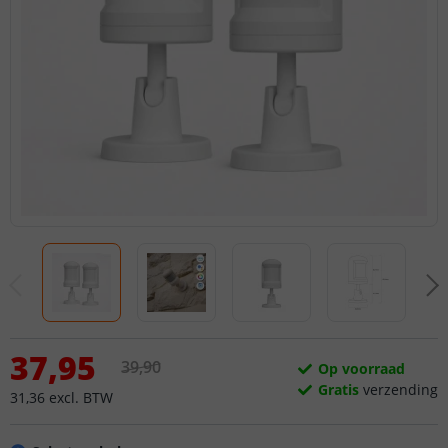
37
,
95
39
,
90
Op voorraad
Gratis
verzending
31
,
36
excl.
BTW