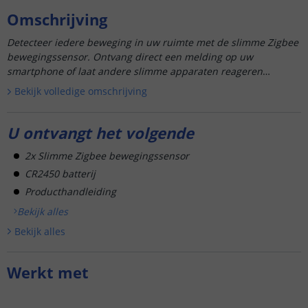
Omschrijving
Detecteer iedere beweging in uw ruimte met de slimme Zigbee
bewegingssensor. Ontvang direct een melding op uw
smartphone of laat andere slimme apparaten reageren
wanneer er beweging...
Bekijk volledige omschrijving
U ontvangt het volgende
2x Slimme Zigbee bewegingssensor
CR2450 batterij
Producthandleiding
Bekijk alle
s
Bekijk alle
s
Werkt met