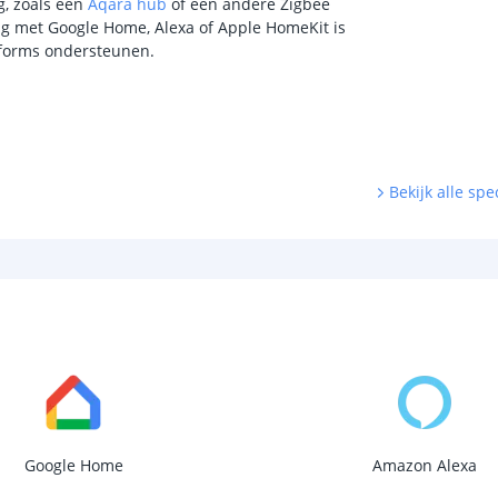
, zoals een
Aqara hub
of een andere Zigbee
ing met Google Home, Alexa of Apple HomeKit is
tforms ondersteunen.
Bekijk alle spec
Google Home
Amazon Alexa