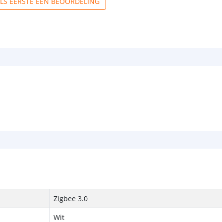
ALS EERSTE EEN BEOORDELING
Zigbee 3.0
Wit