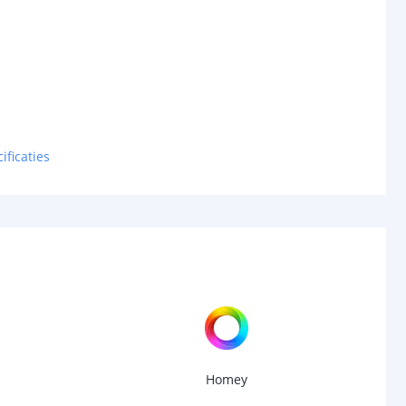
ificaties
Homey