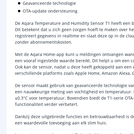
Geavanceerde technologie
OTA-update ondersteuning
De Aqara Temperature and Humidity Sensor T1 heeft een bat
Dit betekent dat u zich geen zorgen hoeft te maken over h
registreert gegevens in realtime en slaat deze op in de clo
zonder abonnementskosten.
Met de Aqara Home-app kunt u meldingen ontvangen wanne
een vooraf ingestelde waarde bereikt. Dit helpt u om een c
Ook kan de sensor, nadat u deze heeft gekoppeld aan een
verschillende platforms zoals Apple Home, Amazon Alexa,
De sensor maakt gebruik van geavanceerde technologie van
een nauwkeurige meting van vochtigheid en temperatuur. 
±0.3°C voor temperatuur. Bovendien biedt de T1-serie OTA-
functionaliteit verder verbetert.
Dankzij deze uitgebreide functies en betrouwbaarheid is 
een waardevolle toevoeging aan elk slim huis.