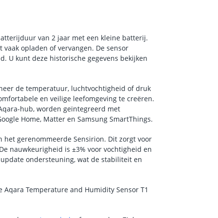
terijduur van 2 jaar met een kleine batterij.
et vaak opladen of vervangen. De sensor
ud. U kunt deze historische gegevens bekijken
er de temperatuur, luchtvochtigheid of druk
omfortabele en veilige leefomgeving te creëren.
 Aqara-hub, worden geïntegreerd met
 Google Home, Matter en Samsung SmartThings.
 het gerenommeerde Sensirion. Dit zorgt voor
De nauwkeurigheid is ±3% voor vochtigheid en
update ondersteuning, wat de stabiliteit en
de Aqara Temperature and Humidity Sensor T1