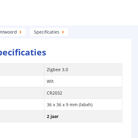
antwoord
Specificaties
pecificaties
Zigbee 3.0
Wit
CR2032
36 x 36 x 9 mm (lxbxh)
2 jaar