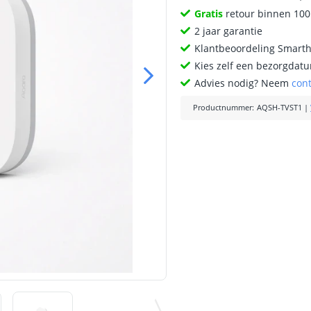
Gratis
retour binnen 10
2 jaar garantie
Klantbeoordeling Smart
Kies zelf een bezorgdatu
Advies nodig? Neem
con
Productnummer
:
AQSH-TVST1
|