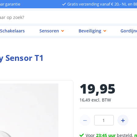
aar garantie
Gratis verzending vanaf € 20,- NL en B
Schakelaars
Sensoren
Beveiliging
Gordijn
y Sensor T1
19
,
95
16
,
49
excl.
BTW
Voor
23:45 uur
besteld,