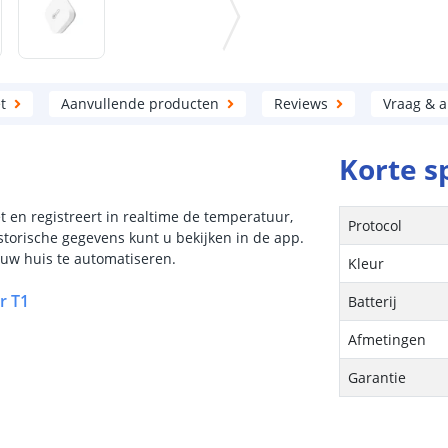
t
Aanvullende producten
Reviews
Vraag & 
Korte s
en registreert in realtime de temperatuur,
Protocol
storische gegevens kunt u bekijken in de app.
uw huis te automatiseren.
Kleur
r T1
Batterij
Afmetingen
Garantie