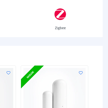
Zigbee
NIEUW