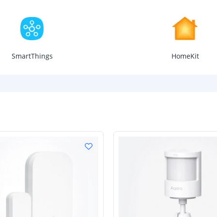
SmartThings
HomeKit