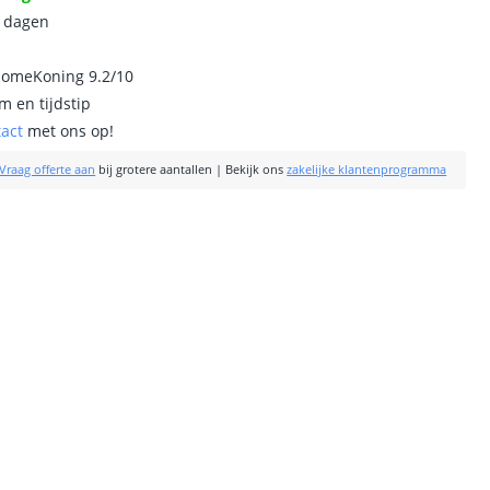
0 dagen
homeKoning 9.2/10
m en tijdstip
tact
met ons op!
Vraag offerte aan
bij grotere aantallen
|
Bekijk ons
zakelijke klantenprogramma