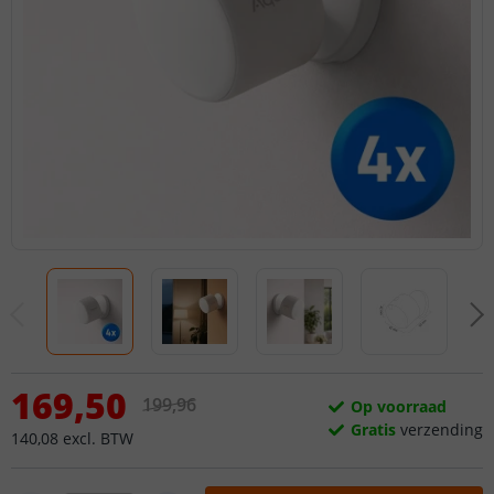
169
,
50
199
,
96
Op voorraad
Gratis
verzending
140
,
08
excl.
BTW