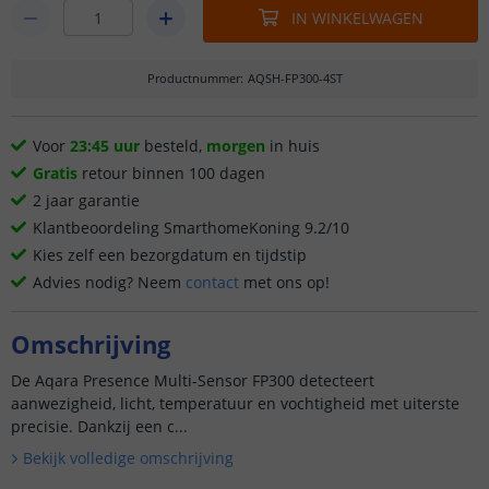
IN WINKELWAGEN
Productnummer
:
AQSH-FP300-4ST
Voor
23:45 uur
besteld,
morgen
in huis
Gratis
retour binnen 100 dagen
2 jaar garantie
Klantbeoordeling SmarthomeKoning 9.2/10
Kies zelf een bezorgdatum en tijdstip
Advies nodig? Neem
contact
met ons op!
Omschrijving
De Aqara Presence Multi-Sensor FP300 detecteert
aanwezigheid, licht, temperatuur en vochtigheid met uiterste
precisie. Dankzij een c...
Bekijk volledige omschrijving