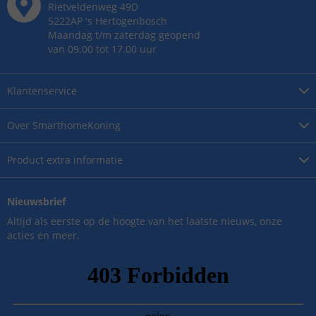
Rietveldenweg
49
D
5222AP
's
Hertogenbosch
Maandag t/m zaterdag geopend
van 09.00 tot 17.00 uur
Klantenservice
Over
SmarthomeKoning
Product
extra informatie
Nieuwsbrief
Altijd als eerste op de hoogte van het laatste nieuws, onze
acties en meer.