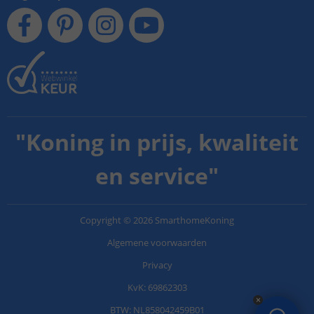
"
Koning in prijs, kwaliteit
en service
"
Copyright
©
2026
SmarthomeKoning
Algemene voorwaarden
Privacy
KvK: 69862303
BTW: NL858042459B01