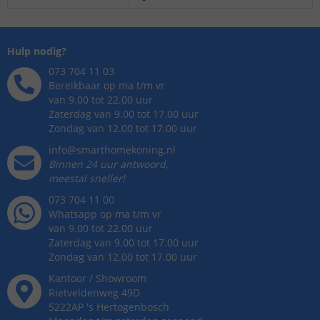
Hulp nodig?
073 704 11 03
Bereikbaar op ma t/m vr
van 9.00 tot 22.00 uur
Zaterdag van 9.00 tot 17.00 uur
Zondag van 12.00 tot 17.00 uur
info@smarthomekoning.nl
Binnen 24 uur antwoord,
meestal sneller!
073 704 11 00
Whatsapp op ma t/m vr
van 9.00 tot 22.00 uur
Zaterdag van 9.00 tot 17.00 uur
Zondag van 12.00 tot 17.00 uur
Kantoor / Showroom
Rietveldenweg
49
D
5222AP
's
Hertogenbosch