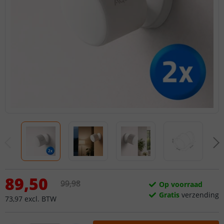
89
,
50
99
,
98
Op voorraad
Gratis
verzending
73
,
97
excl.
BTW