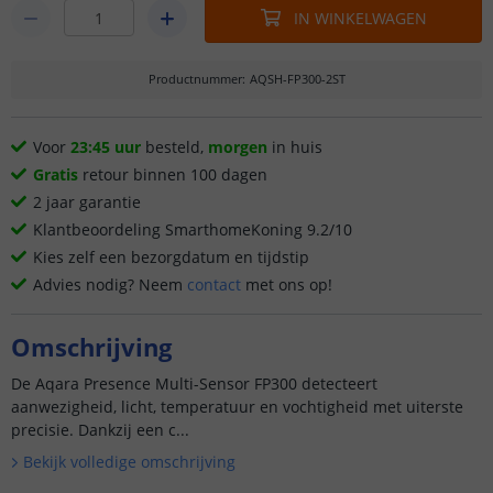
IN WINKELWAGEN
Productnummer
:
AQSH-FP300-2ST
Voor
23:45 uur
besteld,
morgen
in huis
Gratis
retour binnen 100 dagen
2 jaar garantie
Klantbeoordeling SmarthomeKoning 9.2/10
Kies zelf een bezorgdatum en tijdstip
Advies nodig? Neem
contact
met ons op!
Omschrijving
De Aqara Presence Multi-Sensor FP300 detecteert
aanwezigheid, licht, temperatuur en vochtigheid met uiterste
precisie. Dankzij een c...
Bekijk volledige omschrijving