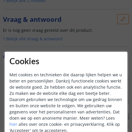
Bekijk alle
2
reviews
Vraag & antwoord
Er is nog geen vraag gesteld over dit product.
Bekijk alle
Vraag & antwoord
Aanvullende producten
Cookies
NIEUW
Met cookies en technieken die daarop lijken helpen we u
beter en persoonlijker. Dankzij functionele cookies werkt
de website goed. Ze hebben ook een analytische functie.
Zo maken we de website elke dag een beetje beter.
Daarom gebruiken we technologie om uw gedrag binnen
en buiten onze website te volgen. We gebruiken uw
gegevens voor het personaliseren van advertenties. Dat
doen we op een anonieme manier.
Meer weten?
Lees
hier
alles over onze cookie- en privacyverklaring. Klik op
'Accepteer' om te accepteren.