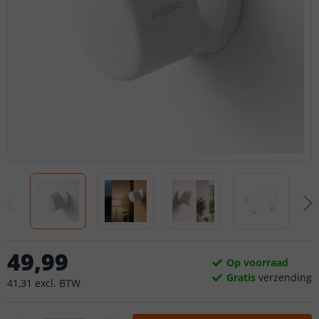
49
,
99
Op voorraad
Gratis
verzending
41
,
31
excl.
BTW