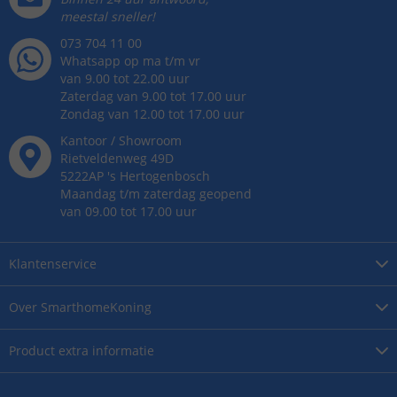
meestal sneller!
073 704 11 00
Whatsapp op ma t/m vr
van 9.00 tot 22.00 uur
Zaterdag van 9.00 tot 17.00 uur
Zondag van 12.00 tot 17.00 uur
Kantoor / Showroom
Rietveldenweg
49
D
5222AP
's
Hertogenbosch
Maandag t/m zaterdag geopend
van 09.00 tot 17.00 uur
Klantenservice
Over
SmarthomeKoning
Product
extra informatie