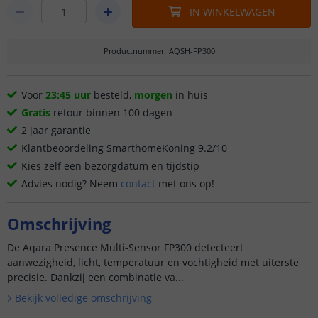
IN WINKELWAGEN
Productnummer
:
AQSH-FP300
Voor
23:45 uur
besteld,
morgen
in huis
Gratis
retour binnen 100 dagen
2 jaar garantie
Klantbeoordeling SmarthomeKoning 9.2/10
Kies zelf een bezorgdatum en tijdstip
Advies nodig? Neem
contact
met ons op!
Omschrijving
De Aqara Presence Multi-Sensor FP300 detecteert
aanwezigheid, licht, temperatuur en vochtigheid met uiterste
precisie. Dankzij een combinatie va...
Bekijk volledige omschrijving