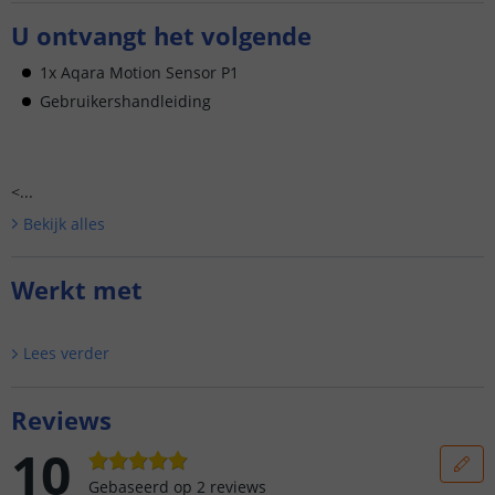
U ontvangt het volgende
1x Aqara Motion Sensor P1
Gebruikershandleiding
<...
Bekijk alle
s
Werkt met
Lees verder
Reviews
10
Gebaseerd op
2
reviews