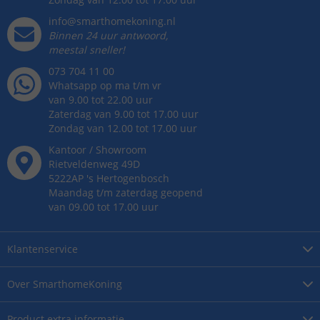
info@smarthomekoning.nl
Binnen 24 uur antwoord,
meestal sneller!
073 704 11 00
Whatsapp op ma t/m vr
van 9.00 tot 22.00 uur
Zaterdag van 9.00 tot 17.00 uur
Zondag van 12.00 tot 17.00 uur
Kantoor / Showroom
Rietveldenweg
49
D
5222AP
's
Hertogenbosch
Maandag t/m zaterdag geopend
van 09.00 tot 17.00 uur
Klantenservice
Over
SmarthomeKoning
Product
extra informatie