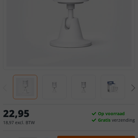
22
,
95
Op voorraad
Gratis
verzending
18
,
97
excl.
BTW