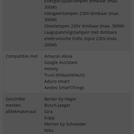
Energie/Spaarlampen dimbaar (max.
300W)
Halogeenlampen 230V dimbaar (max.
300W)
Gloeilampen 230V dimbaar (max. 300W)
Laagspanningslampen met dimbare
elektronische trafo, input 230V (max.
200W)
Compatible met
Amazon Alexa
Google Assistant
Homey
Trust (Klikaanklikuit)
Aduro smart
Aeotec SmartThings
Geschikte
Berker by Hager
merken
Busch-Jaeger
afdekmateriaal
Gira
Kopp
Merten by Schneider
Niko