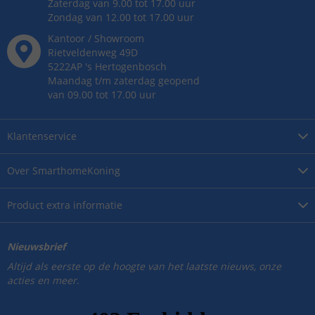
Zaterdag van 9.00 tot 17.00 uur
Zondag van 12.00 tot 17.00 uur
Kantoor / Showroom
Rietveldenweg
49
D
5222AP
's
Hertogenbosch
Maandag t/m zaterdag geopend
van 09.00 tot 17.00 uur
Klantenservice
Over
SmarthomeKoning
Product
extra informatie
Nieuwsbrief
Altijd als eerste op de hoogte van het laatste nieuws, onze
acties en meer.