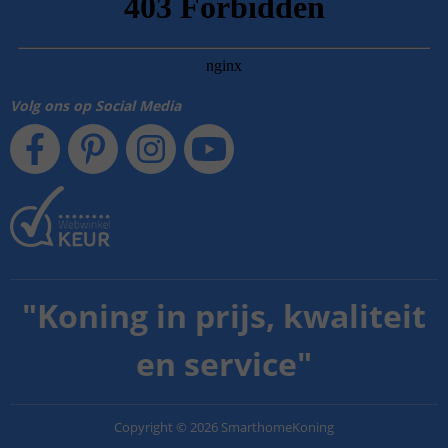
Volg ons op Social Media
"
Koning in prijs, kwaliteit
en service
"
Copyright
©
2026
SmarthomeKoning