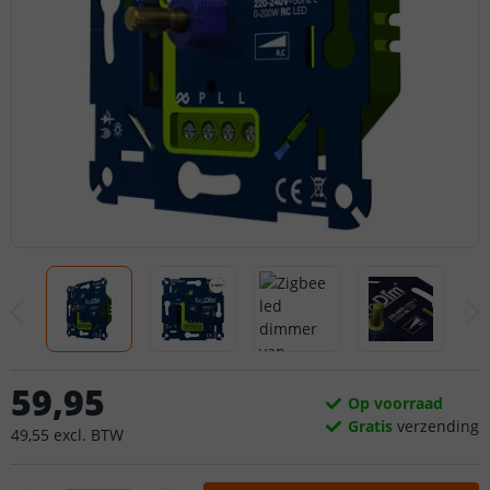
59
,
95
Op voorraad
Gratis
verzending
49
,
55
excl.
BTW