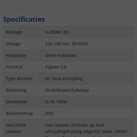
Specificaties
Wattage
0-200W LED
Voltage
220-240 Vac, 50-60Hz
Installatie
Geen nuldraad
Protocol
Zigbee 3.0
Type dimmer
RC Fase afsnijding
Bediening
Druk/draaischakelaar
Dimbereik
0,1%-100%
Bescherming
IP20
Geschikte
Led lampen dimbaar op fase
lampen
afsnijding/trailing edge/R,C (max. 200W)