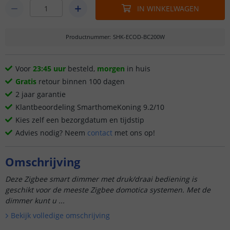
IN WINKELWAGEN
Productnummer
:
SHK-ECOD-BC200W
Voor
23:45 uur
besteld,
morgen
in huis
Gratis
retour binnen 100 dagen
2 jaar garantie
Klantbeoordeling SmarthomeKoning 9.2/10
Kies zelf een bezorgdatum en tijdstip
Advies nodig? Neem
contact
met ons op!
Omschrijving
Deze Zigbee smart dimmer met druk/draai bediening is
geschikt voor de meeste Zigbee domotica systemen. Met de
dimmer kunt u ...
Bekijk volledige omschrijving