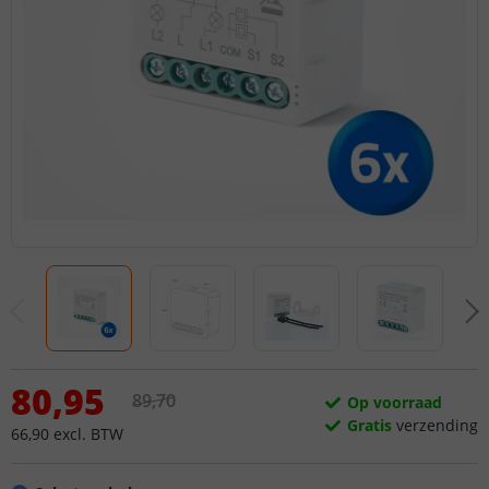
80
,
95
89
,
70
Op voorraad
Gratis
verzending
66
,
90
excl.
BTW