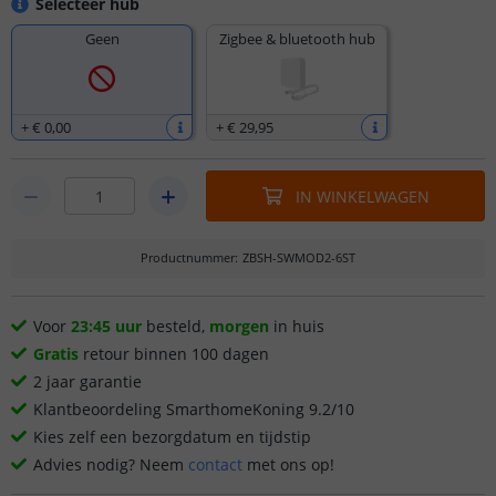
Selecteer hub
Geen
Zigbee & bluetooth hub
+
€ 0
,
00
+
€ 29
,
95
IN WINKELWAGEN
Productnummer
:
ZBSH-SWMOD2-6ST
Voor
23:45 uur
besteld,
morgen
in huis
Gratis
retour binnen 100 dagen
2 jaar garantie
Klantbeoordeling SmarthomeKoning 9.2/10
Kies zelf een bezorgdatum en tijdstip
Advies nodig? Neem
contact
met ons op!