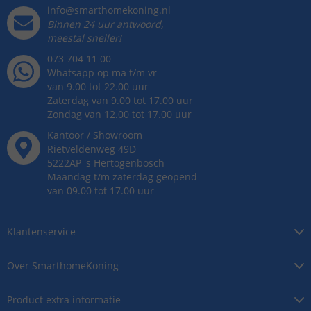
info@smarthomekoning.nl
Binnen 24 uur antwoord,
meestal sneller!
073 704 11 00
Whatsapp op ma t/m vr
van 9.00 tot 22.00 uur
Zaterdag van 9.00 tot 17.00 uur
Zondag van 12.00 tot 17.00 uur
Kantoor / Showroom
Rietveldenweg
49
D
5222AP
's
Hertogenbosch
Maandag t/m zaterdag geopend
van 09.00 tot 17.00 uur
Klantenservice
Over
SmarthomeKoning
Product
extra informatie