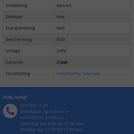
Schakeling
Aan/uit
Dimbaar
Nee
Energiemeting
Nee
Bescherming
IP20
Voltage
230V
Garantie
2 jaar
Handleiding
Handleiding Tuya app
Hulp nodig?
073 704 11 03
Bereikbaar op ma t/m vr
van 9.00 tot 22.00 uur
Zaterdag van 9.00 tot 17.00 uur
Zondag van 12.00 tot 17.00 uur