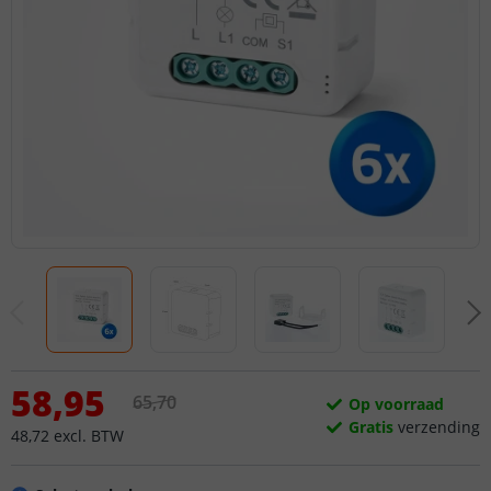
58
,
95
65
,
70
Op voorraad
Gratis
verzending
48
,
72
excl.
BTW