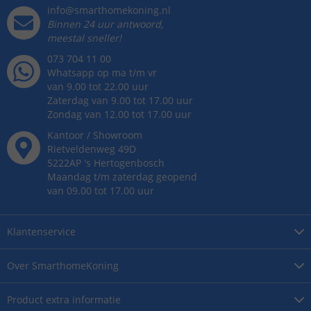
info@smarthomekoning.nl
Binnen 24 uur antwoord,
meestal sneller!
073 704 11 00
Whatsapp op ma t/m vr
van 9.00 tot 22.00 uur
Zaterdag van 9.00 tot 17.00 uur
Zondag van 12.00 tot 17.00 uur
Kantoor / Showroom
Rietveldenweg
49
D
5222AP
's
Hertogenbosch
Maandag t/m zaterdag geopend
van 09.00 tot 17.00 uur
Klantenservice
Over
SmarthomeKoning
Product
extra informatie