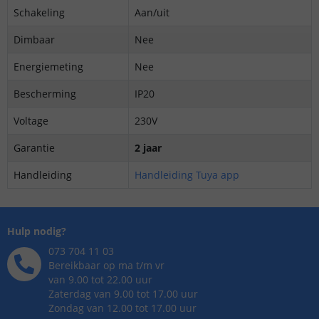
Schakeling
Aan/uit
Dimbaar
Nee
Energiemeting
Nee
Bescherming
IP20
Voltage
230V
Garantie
2 jaar
Handleiding
Handleiding Tuya app
Hulp nodig?
073 704 11 03
Bereikbaar op ma t/m vr
van 9.00 tot 22.00 uur
Zaterdag van 9.00 tot 17.00 uur
Zondag van 12.00 tot 17.00 uur