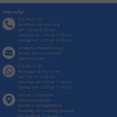
Hulp nodig?
073 704 11 03
Bereikbaar op ma t/m vr
van 9.00 tot 22.00 uur
Zaterdag van 9.00 tot 17.00 uur
Zondag van 12.00 tot 17.00 uur
info@smarthomekoning.nl
Binnen 24 uur antwoord,
meestal sneller!
073 704 11 00
Whatsapp op ma t/m vr
van 9.00 tot 22.00 uur
Zaterdag van 9.00 tot 17.00 uur
Zondag van 12.00 tot 17.00 uur
Kantoor / Showroom
Rietveldenweg
49
D
5222AP
's
Hertogenbosch
Maandag t/m zaterdag geopend
van 09.00 tot 17.00 uur