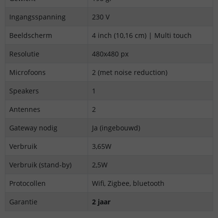
Ingangsspanning
230 V
Beeldscherm
4 inch (10,16 cm) | Multi touch
Resolutie
480x480 px
Microfoons
2 (met noise reduction)
Speakers
1
Antennes
2
Gateway nodig
Ja (ingebouwd)
Verbruik
3,65W
Verbruik (stand-by)
2,5W
Protocollen
Wifi, Zigbee, bluetooth
Garantie
2 jaar