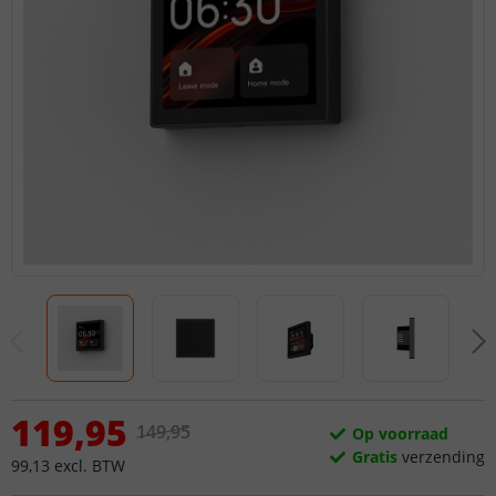
119
,
95
149
,
95
Op voorraad
Gratis
verzending
99
,
13
excl.
BTW