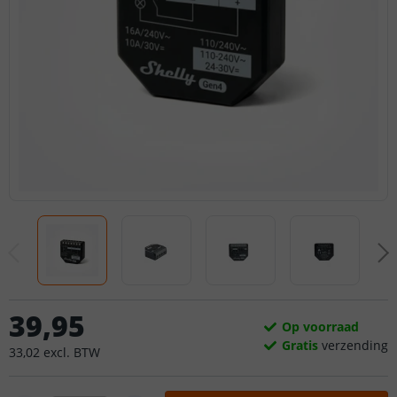
39
,
95
Op voorraad
Gratis
verzending
33
,
02
excl.
BTW