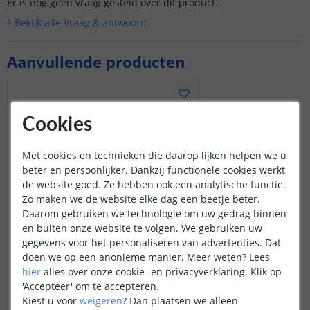
Er is nog geen vraag gesteld over dit product.
Bekijk alle
Vraag & antwoord
Aanvullende producten
Cookies
Met cookies en technieken die daarop lijken helpen we u
beter en persoonlijker. Dankzij functionele cookies werkt
de website goed. Ze hebben ook een analytische functie.
Zo maken we de website elke dag een beetje beter.
Daarom gebruiken we technologie om uw gedrag binnen
en buiten onze website te volgen. We gebruiken uw
gegevens voor het personaliseren van advertenties. Dat
doen we op een anonieme manier.
Meer weten?
Lees
hier
alles over onze cookie- en privacyverklaring. Klik op
Shelly EM Mini Gen4
Compacte energie meter
'Accepteer' om te accepteren.
Kiest u voor
weigeren
?
Dan plaatsen we alleen