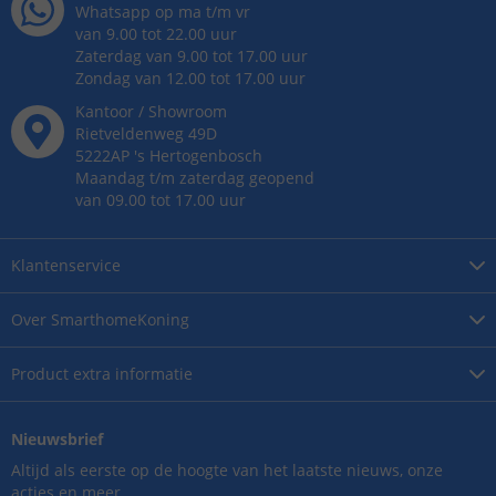
Whatsapp op ma t/m vr
van 9.00 tot 22.00 uur
Zaterdag van 9.00 tot 17.00 uur
Zondag van 12.00 tot 17.00 uur
Kantoor / Showroom
Rietveldenweg
49
D
5222AP
's
Hertogenbosch
Maandag t/m zaterdag geopend
van 09.00 tot 17.00 uur
Klantenservice
Over
SmarthomeKoning
Product
extra informatie
Nieuwsbrief
Altijd als eerste op de hoogte van het laatste nieuws, onze
acties en meer.